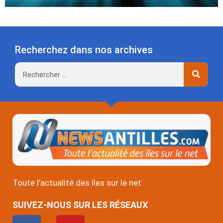
Recherchez dans nos archives
Rechercher
Toute l’actualité des îles sur le net
SUIVEZ-NOUS SUR LES RÉSEAUX
F
Y