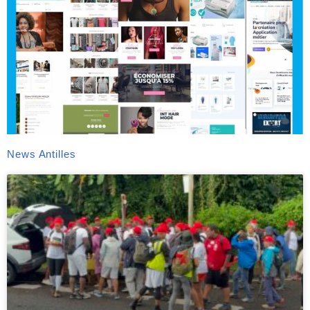
News Antilles