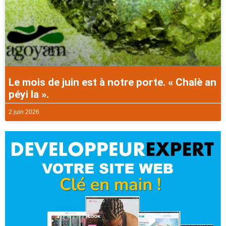
Le mois de juin est à notre porte. « Chalè an
péyi la ».
2 juin 2026