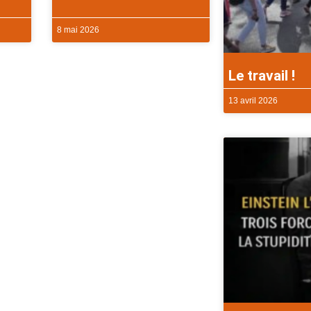
8 mai 2026
Le travail !
13 avril 2026