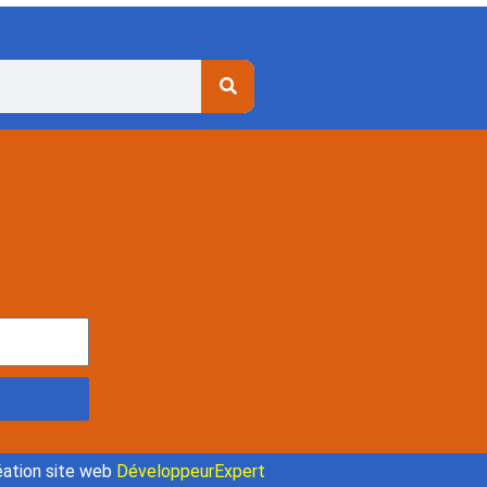
ation site web
DéveloppeurExpert