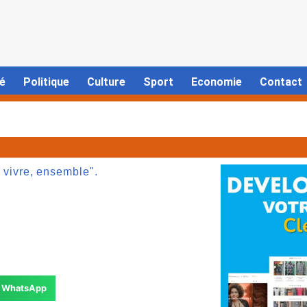
é
Politique
Culture
Sport
Economie
Contact
e vivre, ensemble".
WhatsApp