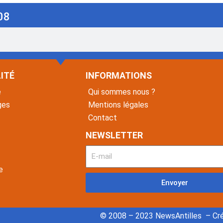
08
ITÉ
INFORMATIONS
é
Qui sommes nous ?
ges
Mentions légales
Contact
NEWSLETTER
e
Envoyer
© 2008 – 2023 NewsAntilles – Cré