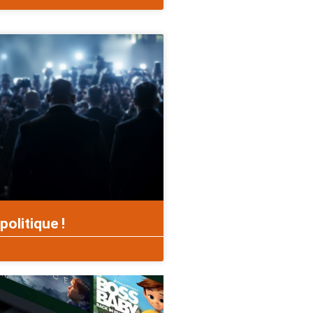
politique !