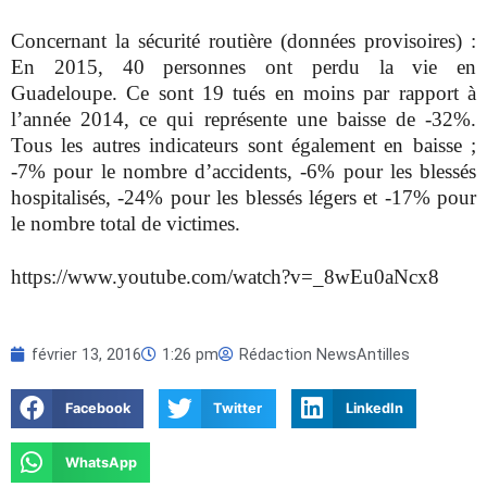
Concernant la sécurité routière (données provisoires) :
En 2015, 40 personnes ont perdu la vie en
Guadeloupe. Ce sont 19 tués en moins par rapport à
l’année 2014, ce qui représente une baisse de -32%.
Tous les autres indicateurs sont également en baisse ;
-7% pour le nombre d’accidents, -6% pour les blessés
hospitalisés, -24% pour les blessés légers et -17% pour
le nombre total de victimes.
https://www.youtube.com/watch?v=_8wEu0aNcx8
février 13, 2016
1:26 pm
Rédaction NewsAntilles
Facebook
Twitter
LinkedIn
WhatsApp