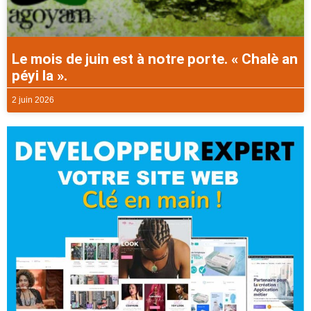
Le mois de juin est à notre porte. « Chalè an
péyi la ».
2 juin 2026