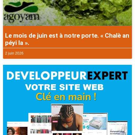
Le mois de juin est à notre porte. « Chalè an
péyi la ».
2 juin 2026