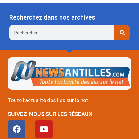
Recherchez dans nos archives
Rechercher
Toute l’actualité des îles sur le net
SUIVEZ-NOUS SUR LES RÉSEAUX
F
Y
a
o