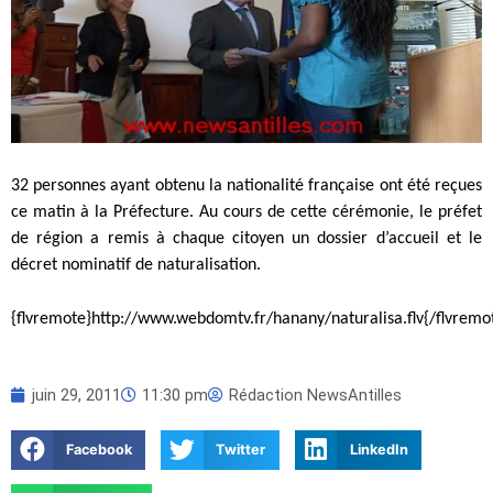
32 personnes ayant obtenu la nationalité française ont été reçues
ce matin à la Préfecture. Au cours de cette cérémonie, le préfet
de région a remis à chaque citoyen un dossier d’accueil et le
décret nominatif de naturalisation.
{flvremote}http://www.webdomtv.fr/hanany/naturalisa.flv{/flvremo
juin 29, 2011
11:30 pm
Rédaction NewsAntilles
Facebook
Twitter
LinkedIn