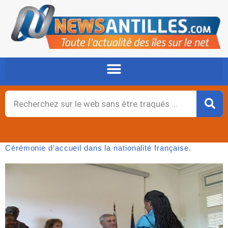
Aller
au
contenu
Rechercher
Cérémonie d’accueil dans la nationalité française.