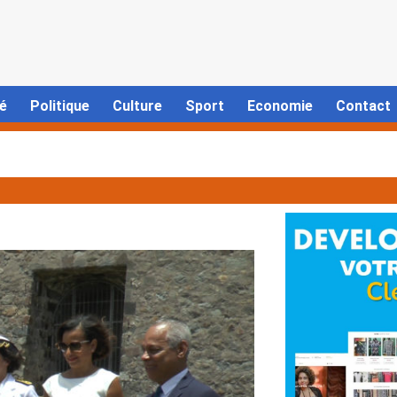
é
Politique
Culture
Sport
Economie
Contact