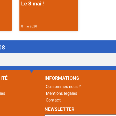
Le 8 mai !
8 mai 2026
08
ITÉ
INFORMATIONS
é
Qui sommes nous ?
ges
Mentions légales
Contact
NEWSLETTER