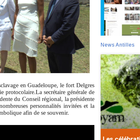
News Antilles
clavage en Guadeloupe, le fort Delgres
ie protocolaire.
La secrétaire générale de
sidente du Conseil régional, la présidente
nombreuses personnalités invitées et la
ymbolique afin de se souvenir.
Les célébrat