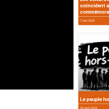
coïncident a
commémorati
7 mai 2026
Le peuple ho
30 avril 2026