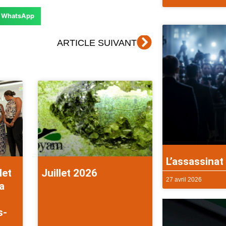
WhatsApp
Suivant
ARTICLE SUIVANT
L’assassinat 
let
Juillet 2026
27 avril 2026
a
s-