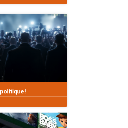
politique !