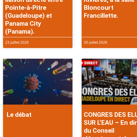
Pointe-à-Pitre
Bloncourt
(Guadeloupe) et
Francillette.
Panama City
(Panama).
23 juillet 2026
20 juillet 2026
Le débat
CONGRES DES EL
SUR L’EAU – En di
du Conseil