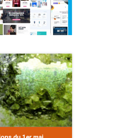
ions du 1er mai