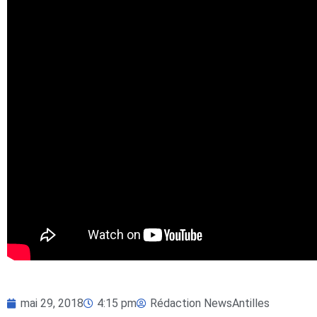
mai 29, 2018
4:15 pm
Rédaction NewsAntilles