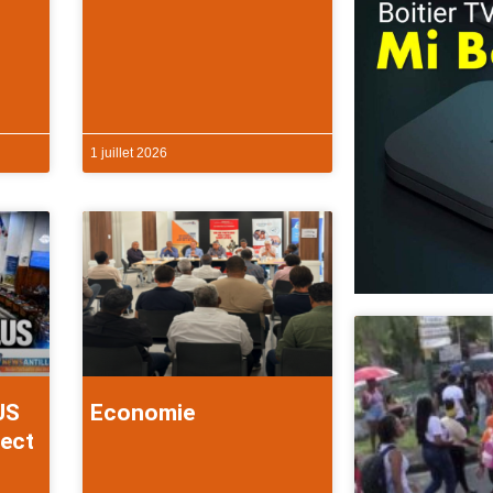
1 juillet 2026
US
Economie
rect