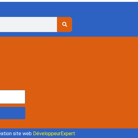
ation site web
DéveloppeurExpert