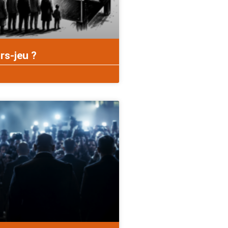
rs-jeu ?