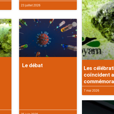
23 juillet 2026
Le débat
Les célébrat
coïncident a
commémorati
7 mai 2026