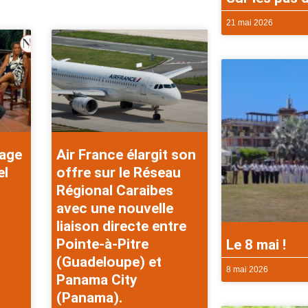
21 mai 2026
rage
Air France élargit son
el
offre sur le Réseau
Régional Caraibes
avec une nouvelle
liaison directe entre
Pointe-à-Pitre
Le 8 mai !
(Guadeloupe) et
8 mai 2026
Panama City
(Panama).