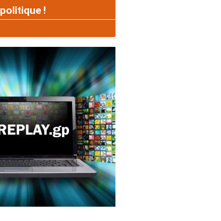
politique !