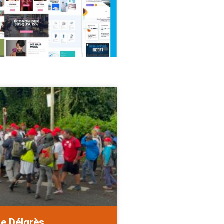
de Délgrès.