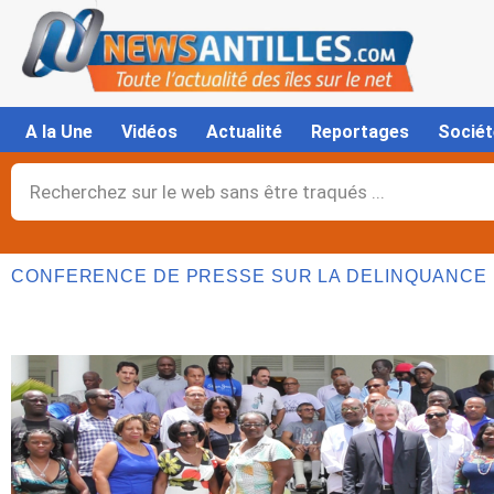
Aller
au
contenu
A la Une
Vidéos
Actualité
Reportages
Sociét
Rechercher
CONFERENCE DE PRESSE SUR LA DELINQUANCE