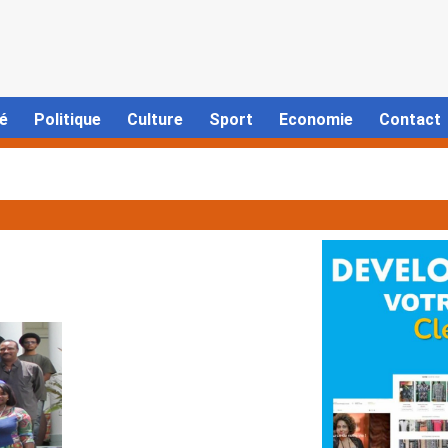
é
Politique
Culture
Sport
Economie
Contact