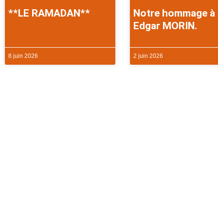
**LE RAMADAN**
Notre hommage à
Edgar MORIN.
8 juin 2026
2 juin 2026