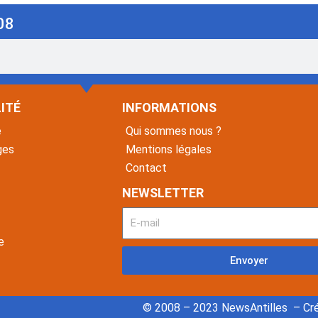
08
ITÉ
INFORMATIONS
é
Qui sommes nous ?
ges
Mentions légales
Contact
NEWSLETTER
e
Envoyer
© 2008 – 2023 NewsAntilles – Cré