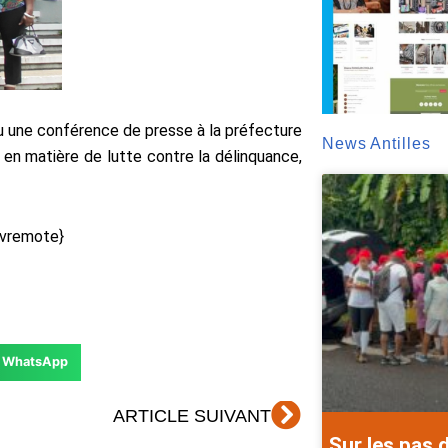
 une conférence de presse à la préfecture
News Antilles
t en matière de lutte contre la délinquance,
vremote}
WhatsApp
Suivant
ARTICLE SUIVANT
Sur les pas 