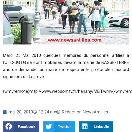
Mardi 25 Mai 2010 quelques membres du personnel affiliés à
l'UTC-UGTG se sont mobilisés devant la mairie de BASSE-TERRE
afin de demander au maire de respecter le protocole d'accord
signé lors de la grève.
{wmvremote}http://www.webdomtv.fr/hanany/MBT.wmv{/wmvrem
mai 28, 2010
12:24 am
Rédaction NewsAntilles
Facebook
Twitter
LinkedIn