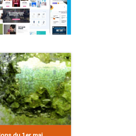
ions du 1er mai