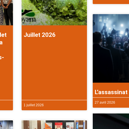
let
Juillet 2026
a
s-
L’assassinat 
27 avril 2026
1 juillet 2026