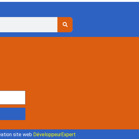
ation site web
DéveloppeurExpert