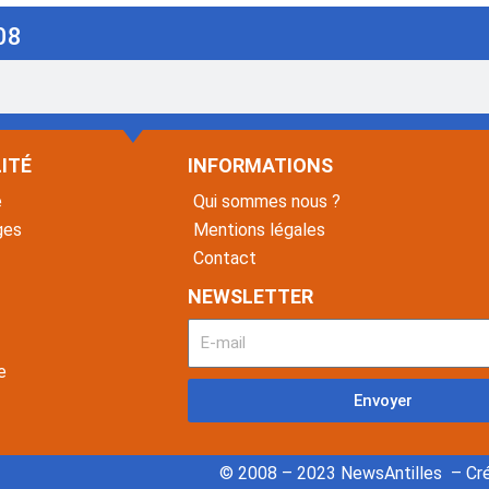
08
ITÉ
INFORMATIONS
é
Qui sommes nous ?
ges
Mentions légales
Contact
NEWSLETTER
e
Envoyer
© 2008 – 2023 NewsAntilles – Cré