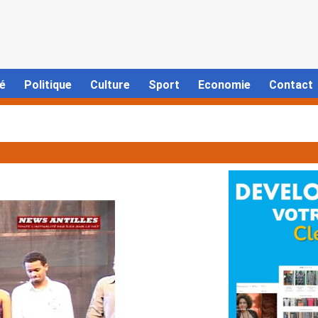
é
Politique
Culture
Sport
Economie
Contact