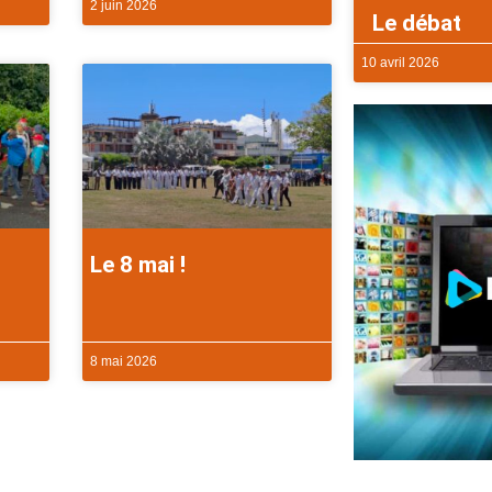
2 juin 2026
Le débat
10 avril 2026
Le 8 mai !
8 mai 2026