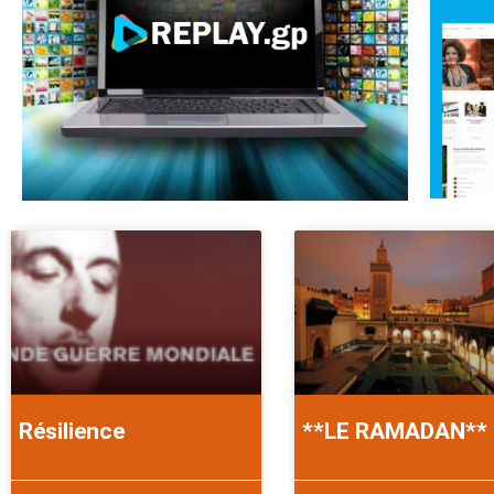
Résilience
**LE RAMADAN**