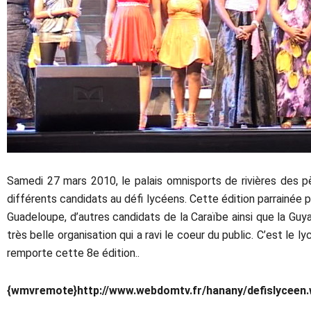
Samedi 27 mars 2010, le palais omnisports de rivières des pè
différents candidats au défi lycéens. Cette édition parrainé
Guadeloupe, d’autres candidats de la Caraïbe ainsi que la Gu
très belle organisation qui a ravi le coeur du public. C’est le l
remporte cette 8e édition..
{wmvremote}http://www.webdomtv.fr/hanany/defislycee