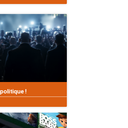
politique !