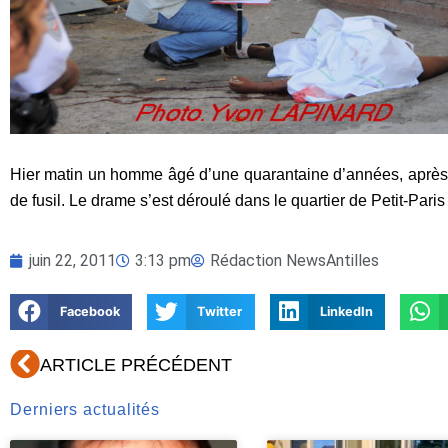
Hier matin un homme âgé d’une quarantaine d’années, après 
de fusil. Le drame s’est déroulé dans le quartier de Petit-P
juin 22, 2011
3:13 pm
Rédaction NewsAntilles
Facebook
Twitter
LinkedIn
Précédent
ARTICLE PRÉCÉDENT
Derniers actualités