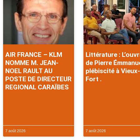
AIR FRANCE – KLM
Littérature : L’ouv
NOMME M. JEAN-
de Pierre Émmanu
NOEL RAULT AU
plébiscité à Vieux-
POSTE DE DIRECTEUR
Fort .
REGIONAL CARAÏBES
7 août 2026
7 août 2026