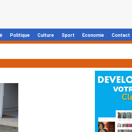
é
Politique
Culture
Sport
Economie
Contact