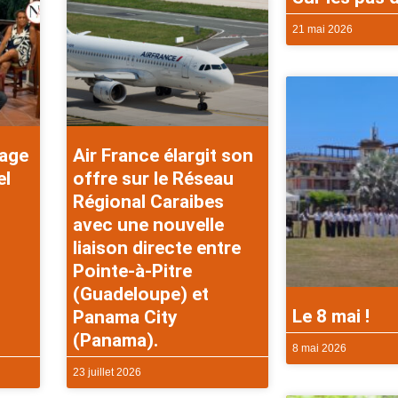
21 mai 2026
rage
Air France élargit son
el
offre sur le Réseau
Régional Caraibes
avec une nouvelle
liaison directe entre
Pointe-à-Pitre
(Guadeloupe) et
Le 8 mai !
Panama City
(Panama).
8 mai 2026
23 juillet 2026