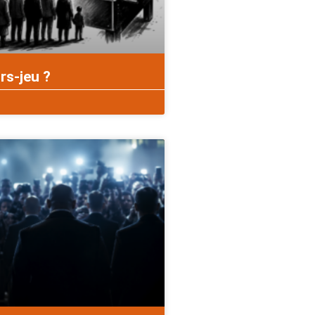
rs-jeu ?