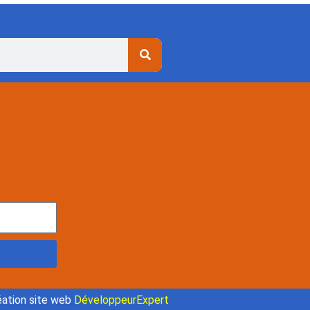
ation site web
DéveloppeurExpert