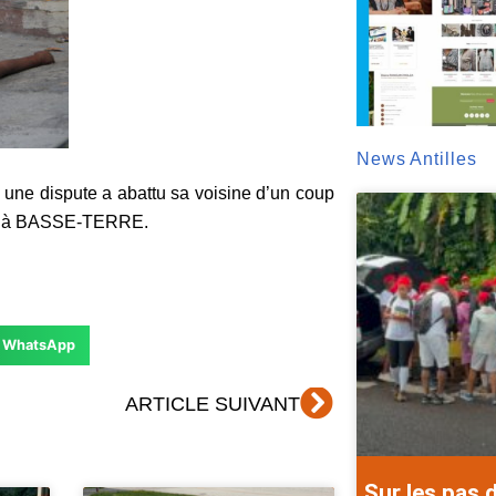
News Antilles
une dispute a abattu sa voisine d’un coup
aris à BASSE-TERRE.
WhatsApp
Suivant
ARTICLE SUIVANT
Sur les pas 