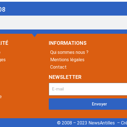
08
ITÉ
INFORMATIONS
é
Qui sommes nous ?
ges
Mentions légales
Contact
NEWSLETTER
e
Envoyer
© 2008 – 2023 NewsAntilles – Cré