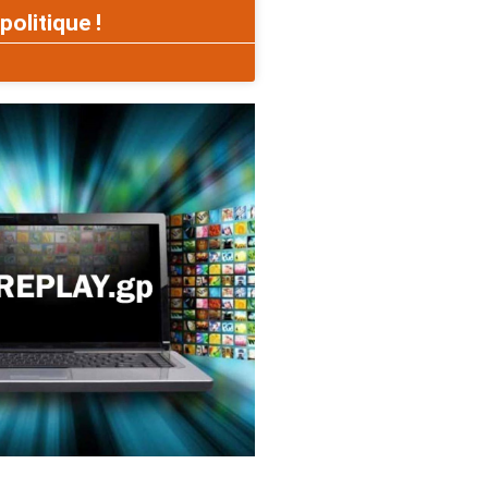
politique !