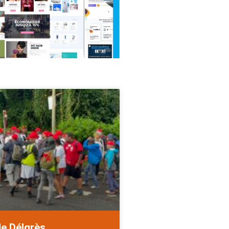
de Délgrès.