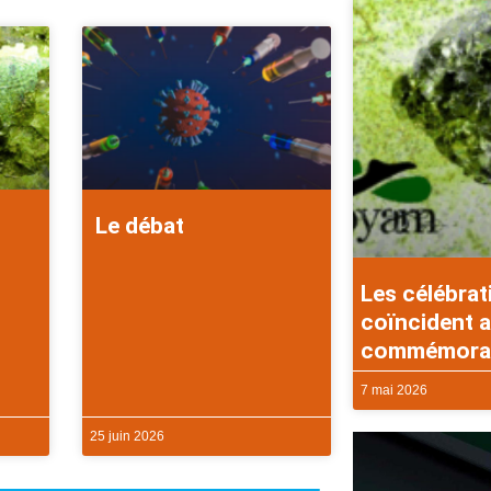
Le débat
Les célébrat
coïncident a
commémorati
7 mai 2026
25 juin 2026