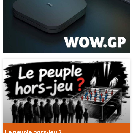
Le peuple hors-jeu ?