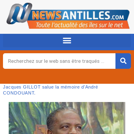
Aller
au
contenu
Rechercher
Jacques GILLOT salue la mémoire d’André
CONDOUANT.