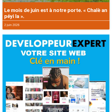
Le mois de juin est à notre porte. « Chalè an
péyi la ».
2 juin 2026