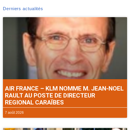
Derniers actualités
AIR FRANCE – KLM NOMME M. JEAN-NOEL
RAULT AU POSTE DE DIRECTEUR
REGIONAL CARAÏBES
7 août 2026