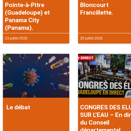
Pointe-à-Pitre
Bloncourt
(Guadeloupe) et
Francillette.
Panama City
(Panama).
23 juillet 2026
20 juillet 2026
Le débat
CONGRES DES EL
SUR L’EAU – En di
du Conseil
départemental