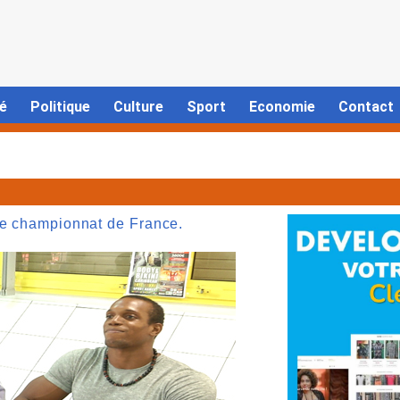
é
Politique
Culture
Sport
Economie
Contact
le championnat de France.