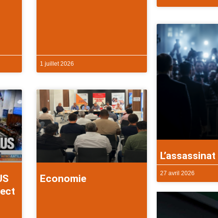
1 juillet 2026
L’assassinat 
27 avril 2026
US
Economie
rect