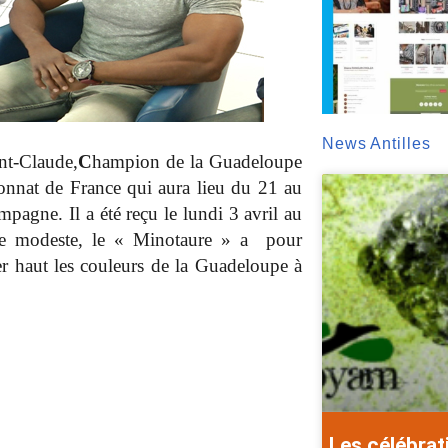
News Antilles
nt-Claude,
C
hampion de la Guadeloupe
onnat de France qui aura lieu du 21 au
pagne. Il a été reçu le lundi 3 avril au
le modeste, le « Minotaure » a
pour
ter haut les couleurs de la Guadeloupe à
Les célébrat