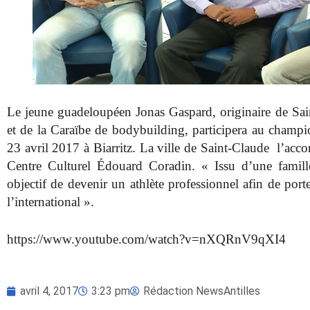
Le jeune guadeloupéen Jonas Gaspard, originaire de Sai
et de la Caraïbe de bodybuilding, participera au champi
23 avril 2017 à Biarritz. La ville de Saint-Claude l’accom
Centre Culturel Édouard Coradin. « Issu d’une famil
objectif de devenir un athlète professionnel afin de por
l’international ».
https://www.youtube.com/watch?v=nXQRnV9qXI4
avril 4, 2017
3:23 pm
Rédaction NewsAntilles