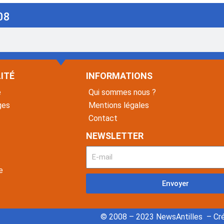
08
ITÉ
INFORMATIONS
é
Qui sommes nous ?
ges
Mentions légales
Contact
NEWSLETTER
e
Envoyer
© 2008 – 2023 NewsAntilles – Cré