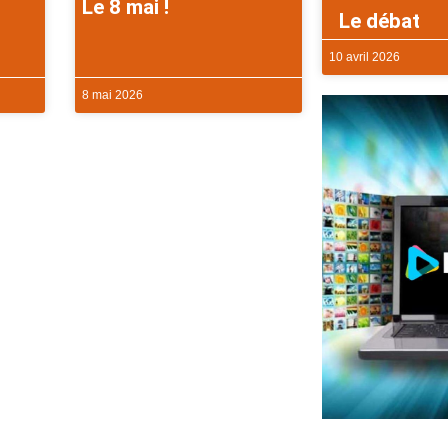
Le 8 mai !
Le débat
10 avril 2026
8 mai 2026