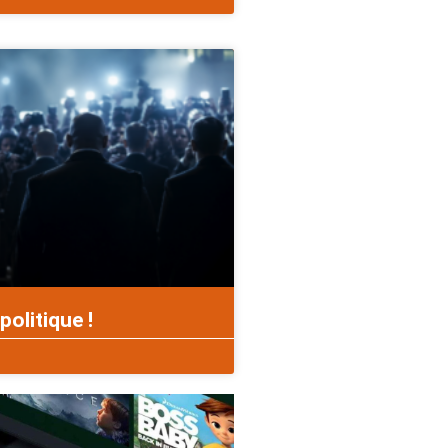
politique !