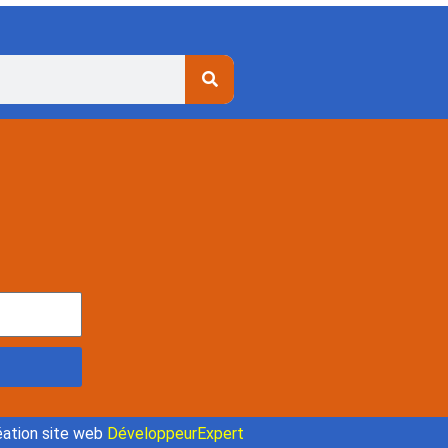
ation site web
DéveloppeurExpert