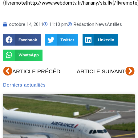
{flvremote}http://www.webdomtv.fr/hanany/sls.flv{/flvremote
octobre 14, 2011
11:10 pm
Rédaction NewsAntilles
Facebook
Twitter
LinkedIn
WhatsApp
Précédent
Su
ARTICLE PRÉCÉDENT
ARTICLE SUIVANT
Derniers actualités