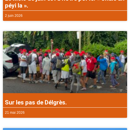
péyi la ».
2 juin 2026
Sur les pas de Délgrès.
21 mai 2026