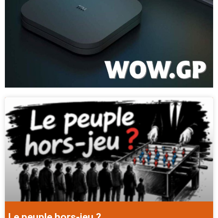
Le peuple hors-jeu ?