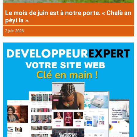
Le mois de juin est à notre porte. « Chalè an
péyi la ».
2 juin 2026