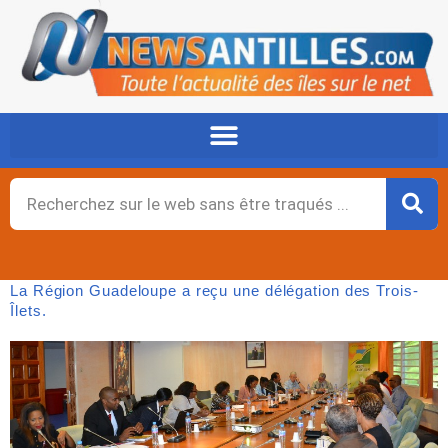
Aller
au
contenu
Rechercher
La Région Guadeloupe a reçu une délégation des Trois-
Îlets.