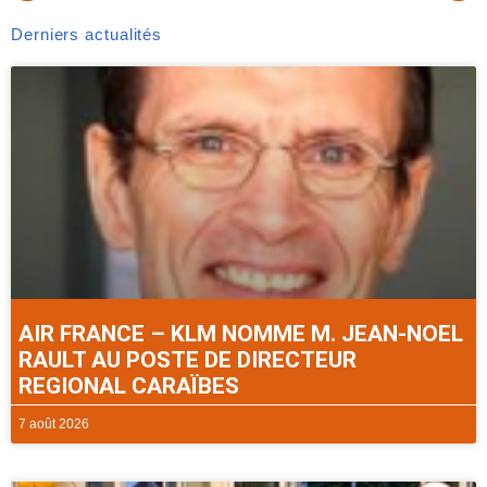
Derniers actualités
AIR FRANCE – KLM NOMME M. JEAN-NOEL
RAULT AU POSTE DE DIRECTEUR
REGIONAL CARAÏBES
7 août 2026