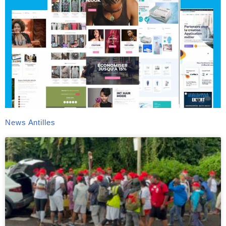
News Antilles