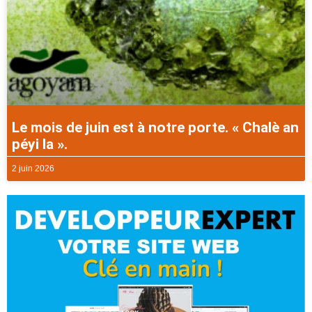
Le mois de juin est à notre porte. « Chalè an
péyi la ».
2 juin 2026