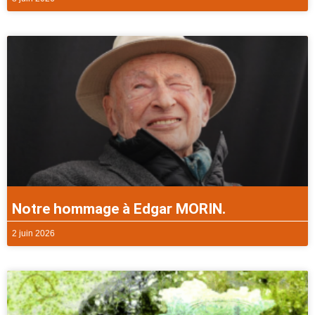
Notre hommage à Edgar MORIN.
2 juin 2026