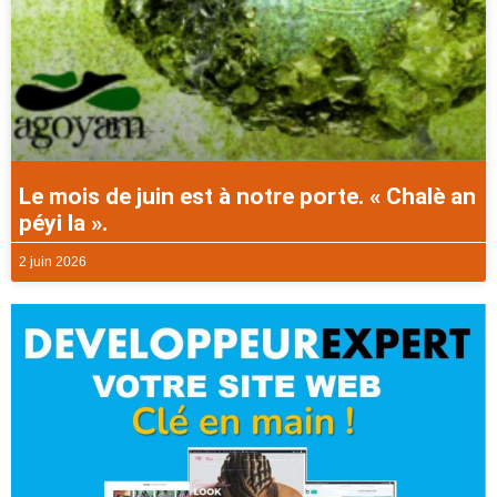
Le mois de juin est à notre porte. « Chalè an
péyi la ».
2 juin 2026