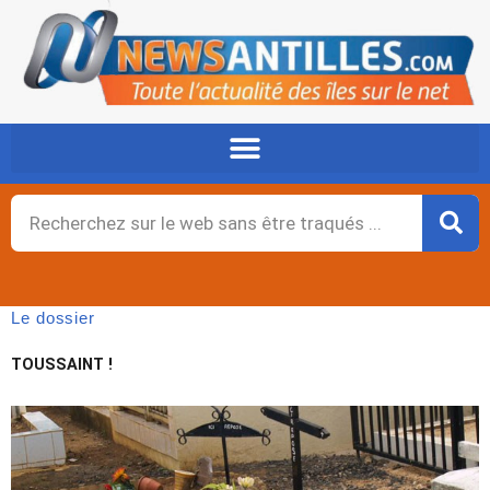
Aller
au
contenu
Rechercher
Le dossier
TOUSSAINT !