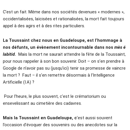
C’est un fait. Même dans nos sociétés devenues « modernes »,
occidentalisées, laïcisées et rationalisées, la mort fait toujours
appel à des agirs et à des rites particuliers.
La Toussaint chez nous en Guadeloupe, est l’hommage à
nos défunts, un évènement incontournable dans nos
mès é
labitid
.
Mais la mort ne saurait attendre la fête de la Toussaint,
pour nous rappeler à son bon souvenir. Doit – on s’en prendre à
Google de n’avoir pas su (jusqu’ici) tenir sa promesse de vaincre
la mort ? Faut – il s’en remettre désormais à l’Intelligence
Artificielle (I.A) ?
Pour l’heure, le plus souvent, c’est le crématorium ou
ensevelissant au cimetière des cadavres.
Mais la Toussaint en Guadeloupe, c
’est aussi souvent
l’occasion d’évoquer des souvenirs ou des anecdotes sur la