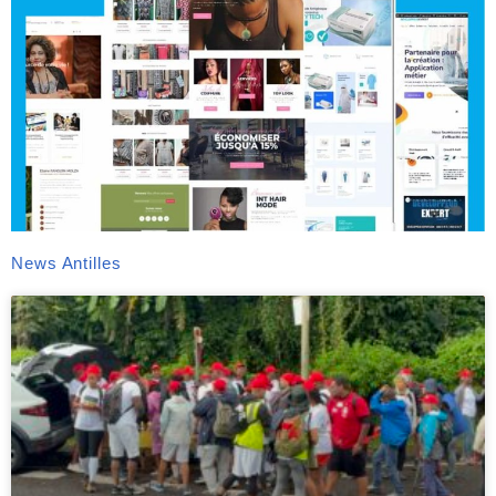
News Antilles