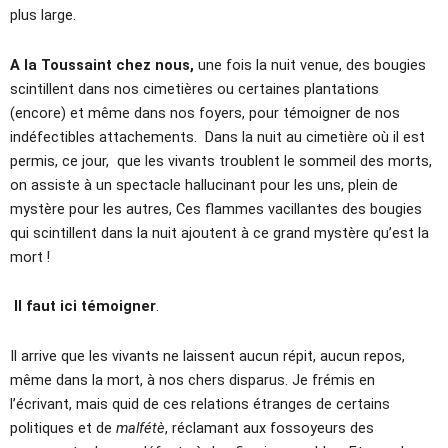
plus large.
A la Toussaint chez nous,
une fois la nuit venue, des bougies
scintillent dans nos cimetières ou certaines plantations
(encore) et même dans nos foyers, pour témoigner de nos
indéfectibles attachements. Dans la nuit au cimetière où il est
permis, ce jour, que les vivants troublent le sommeil des morts,
on assiste à un spectacle hallucinant pour les uns, plein de
mystère pour les autres, Ces flammes vacillantes des bougies
qui scintillent dans la nuit ajoutent à ce grand mystère qu’est la
mort !
Il faut ici témoigner
.
Il arrive que les vivants ne laissent aucun répit, aucun repos,
même dans la mort, à nos chers disparus. Je frémis en
l’écrivant, mais quid de ces relations étranges de certains
politiques et de
malfétè
, réclamant aux fossoyeurs des