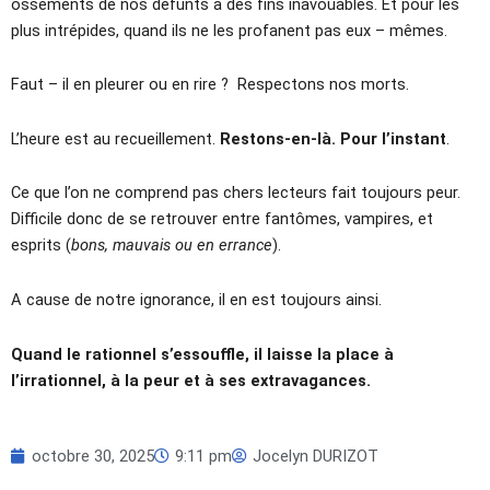
ossements de nos défunts à des fins inavouables. Et pour les
plus intrépides, quand ils ne les profanent pas eux – mêmes.
Faut – il en pleurer ou en rire ? Respectons nos morts.
L’heure est au recueillement.
Restons-en-là. Pour l’instant
.
Ce que l’on ne comprend pas chers lecteurs fait toujours peur.
Difficile donc de se retrouver entre fantômes, vampires, et
esprits (
bons, mauvais ou en errance
).
A cause de notre ignorance, il en est toujours ainsi.
Quand le rationnel s’essouffle, il laisse la place à
l’irrationnel, à la peur et à ses extravagances.
octobre 30, 2025
9:11 pm
Jocelyn DURIZOT