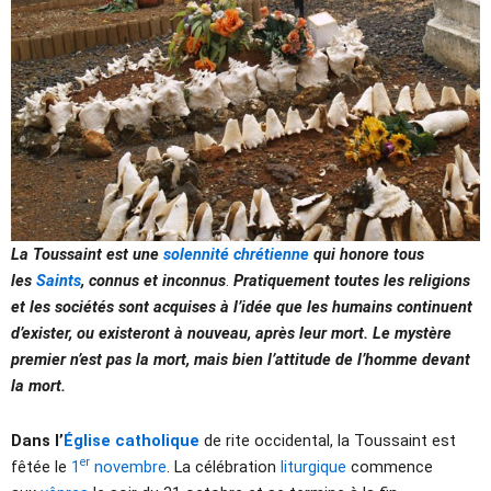
La Toussaint est une
solennité chrétienne
qui honore tous
les
Saints
, connus et inconnus
.
Pratiquement toutes les religions
et les sociétés sont acquises à l’idée que les humains continuent
d’exister, ou existeront à nouveau, après leur mort. Le mystère
premier n’est pas la mort, mais bien l’attitude de l’homme devant
la mort.
Dans l’
Église catholique
de rite occidental, la Toussaint est
er
fêtée le
1
novembre
. La célébration
liturgique
commence