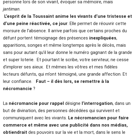
personne lors de son vivant, évoquer sa mémoire, mais
jantiman.
L’esprit de la Toussaint anime les vivants d’une tristesse et
d’une peine réactivée, ce jour
. Elle permet de réouvrir cette
morsure de l’absence. Il arrive parfois que certains proches du
défunt portent témoignage des présences
inexpliquées
,
apparitions, songes et même longtemps après le décès, mais
sans pour autant qu’il leur donne le numéro gagnant de la grande
et super loterie. Et pourtant le scribe, votre serviteur, ne cesse
d’implorer ses aïeux. Et mêmes les vôtres et mes fidèles
lecteurs défunts, qui m’ont témoigné, une grande affection. Et
leur confiance.
Faut – il dès lors, se remettre à la
nécromancie
?
La
nécromancie pour rappel
désigne
l’interrogation
, dans un
but de divination, des personnes décédées qui survivent et
communiquent avec les vivants.
Le
nécromancien pour faire
commerce et même avec une publicité dans nos médias,
obtiendrait
des pouvoirs sur la vie et la mort, dans le sens le