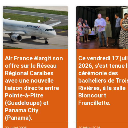
Air France élargit son
Ce vendredi 17 juil
offre sur le Réseau
2026, s’est tenue l
Régional Caraibes
cérémonie des
avec une nouvelle
bacheliers de Troi
liaison directe entre
Rivières, à la salle
Pointe-à-Pitre
Bloncourt
(Guadeloupe) et
Francillette.
Panama City
(Panama).