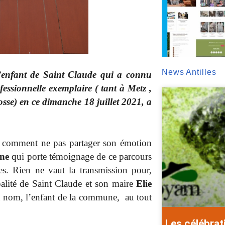
News Antilles
’enfant de Saint Claude qui a connu
essionnelle exemplaire ( tant à Metz ,
e) en ce dimanche 18 juillet 2021, a
comment ne pas partager son émotion
ne
qui porte témoignage de ce parcours
es. Rien ne vaut la transmission pour,
palité de Saint Claude et son maire
Elie
n nom, l’enfant de la commune, au tout
Les célébrat