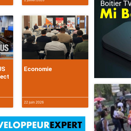
1 juillet 2026
US
Economie
rect
22 juin 2026