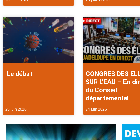
23 juillet 2026
20 juillet 2026
Le débat
CONGRES DES EL
SUR L’EAU – En di
du Conseil
départemental
25 juin 2026
24 juin 2026