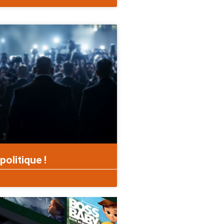
politique !