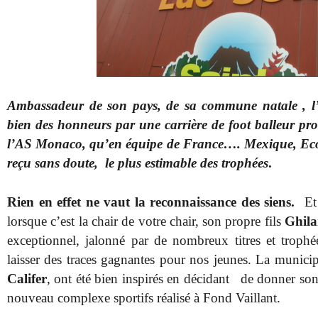
Ambassadeur de son pays, de sa commune natale , l
bien des honneurs par une carrière de foot balleur prof
l’AS Monaco, qu’en équipe de France…. Mexique, Ecoss
reçu sans doute, le plus estimable des trophées
.
Rien en effet ne vaut la reconnaissance des siens.
Et 
lorsque c’est la chair de votre chair, son propre fils
Ghila
exceptionnel, jalonné par de nombreux titres et trophé
laisser des traces gagnantes pour nos jeunes. La munici
Califer
, ont été bien inspirés en décidant de donner so
nouveau complexe sportifs réalisé à Fond Vaillant.