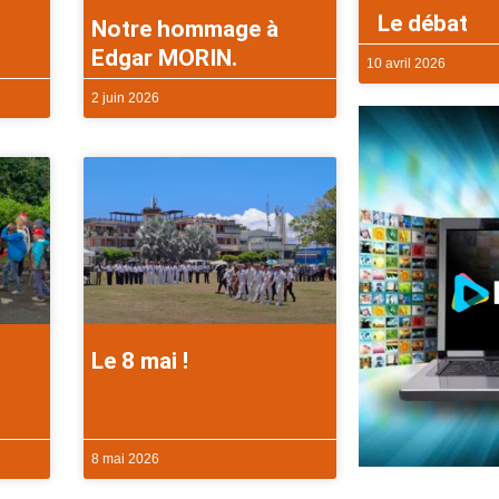
Le débat
Notre hommage à
Edgar MORIN.
10 avril 2026
2 juin 2026
Le 8 mai !
8 mai 2026