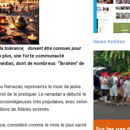
News Antilles
la tolérance, doivent être connues pour
n plus, une forte communauté
médias, dont
de nombreux “Ibrahim” de
ou Ramazan, représente le mois de jeûne
ité de le pratiquer. Le ramadan a débuté le
ocioreligieuses très populaires, avec selon
lions de fidèles estimés.
ique, considéré comme le mois le plus sacré
Sur les pas 