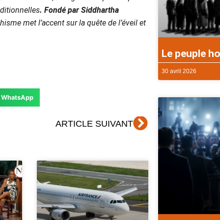
aditionnelles
. Fondé par Siddhartha
sme met l’accent sur la quête de l’éveil et
Le peuple ho
30 avril 2026
WhatsApp
Suivant
ARTICLE SUIVANT