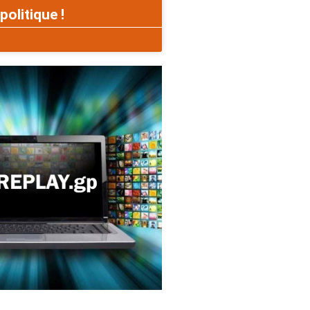
politique !