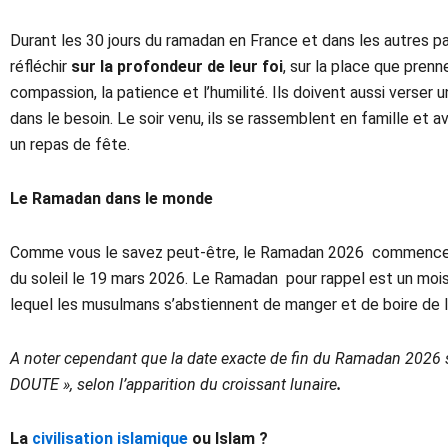
Durant les 30 jours du ramadan en France et dans les autres p
réfléchir
sur la profondeur de leur foi
, sur la place que prenn
compassion, la patience et l’humilité. Ils doivent aussi verse
dans le besoin. Le soir venu, ils se rassemblent en famille et 
un repas de fête.
Le Ramadan dans le monde
Comme vous le savez peut-être, le Ramadan 2026 commencera 
du soleil le 19 mars 2026. Le Ramadan pour rappel est un mois 
lequel les musulmans s’abstiennent de manger et de boire de l’
A noter cependant que la date exacte de fin du Ramadan 2026 
DOUTE », selon l’apparition du croissant lunaire
.
La
civilisation islamique
ou Islam ?