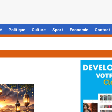
é
Politique
Culture
Sport
Economie
Contact