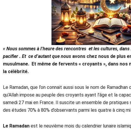
« Nous sommes à l’heure des rencontres et les cultures, dans 
pacifier .
Et ce d’autant que nous
avons chez nous de plus e
musulmane. Et même de fervents « croyants », dans nos 
la célébrité.
Le Ramadan, que l’on connait aussi sous le nom de Ramadhan 
qu’Allah impose au peuple des croyants ayant l’âge et la capac
samedi 27 mai en France. Il suscite un ensemble de pratiques s
des études 70% à 80% d’observants parmi les quatre à cinq mil
Le Ramadan
est le neuvième mois du calendrier lunaire islam