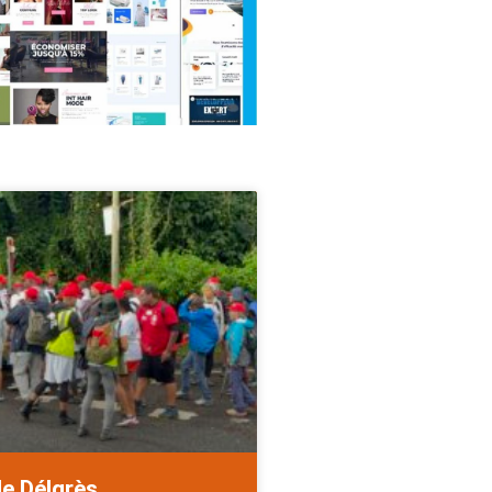
de Délgrès.