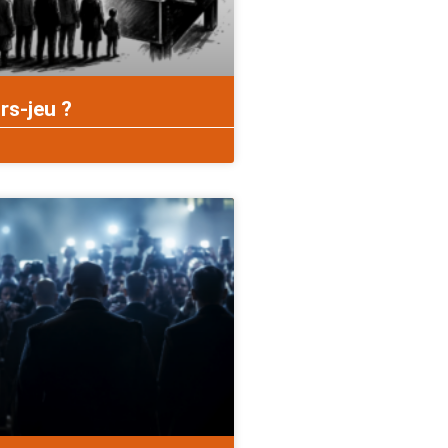
rs-jeu ?