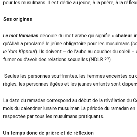
pour les musulmans. Il est dédié au jeûne, à la prière, à la réfl
Ses origines
Le mot Ramadan
découle du mot arabe qui signifie «
chaleur i
qu’Allah a proclamé le jeûne obligatoire pour les musulmans (
co
le Yom Kippour
). Ils doivent – de l’aube au coucher du soleil 
fumer ou d’avoir des relations sexuelles.(NDLR ??).
Seules les personnes souffrantes, les femmes enceintes ou qui
règles, les personnes âgées et les jeunes enfants sont dispen
La date du ramadan correspond au début de la révélation du 
mois du calendrier lunaire musulman.La période du ramadan en F
respectée par tous les musulmans pratiquants.
Un temps donc de prière et de réflexion