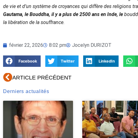
de vie et d’un système de croyances qui diffère des religions tr
Gautama, le Bouddha, il y a plus de 2500 ans en Inde, le
bouddhi
la libération de la souffrance.
février 22, 2026
8:02 pm
Jocelyn DURIZOT
Facebook
Twitter
LinkedIn
Précédent
ARTICLE PRÉCÉDENT
Derniers actualités