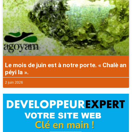
Le mois de juin est à notre porte. « Chalè an
péyi la ».
2 juin 2026