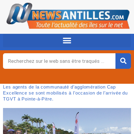
Aller
au
contenu
Rechercher
Les agents de la communauté d’agglomération Cap
Excellence se sont mobilisés à l’occasion de l’arrivée du
TGVT à Pointe-à-Pitre.