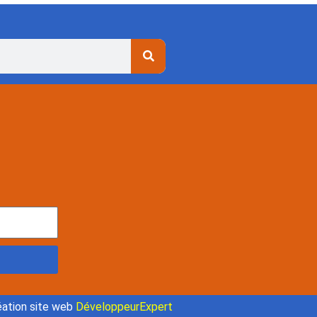
ation site web
DéveloppeurExpert