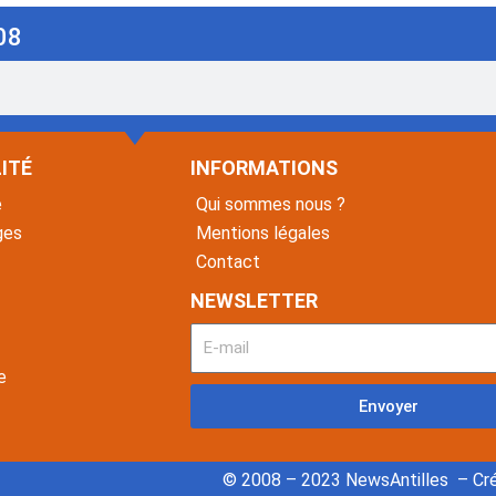
08
ITÉ
INFORMATIONS
é
Qui sommes nous ?
ges
Mentions légales
Contact
NEWSLETTER
e
Envoyer
© 2008 – 2023 NewsAntilles – Cré