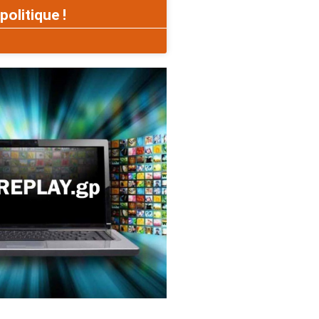
politique !