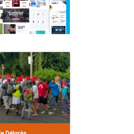
de Délgrès.