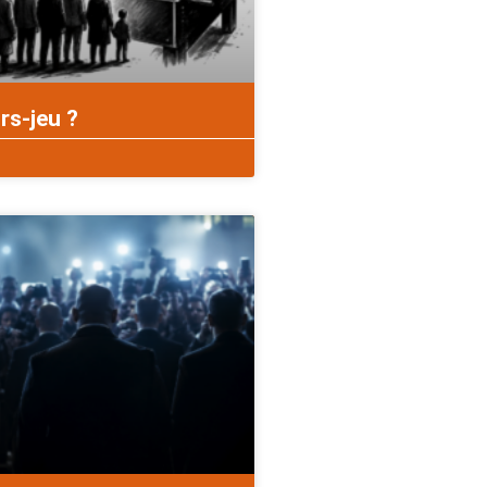
rs-jeu ?