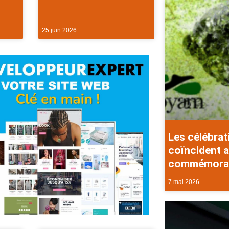
25 juin 2026
Les célébrat
coïncident a
commémorati
7 mai 2026