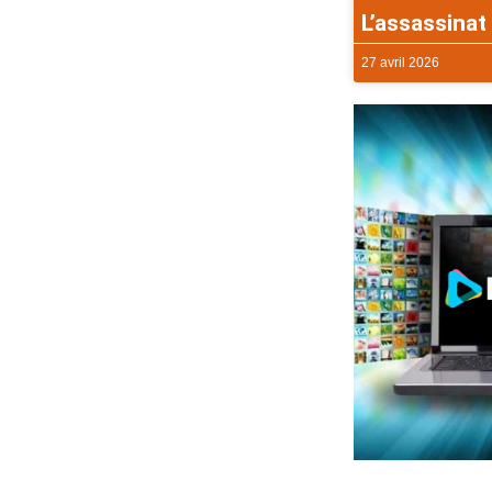
L’assassinat 
27 avril 2026