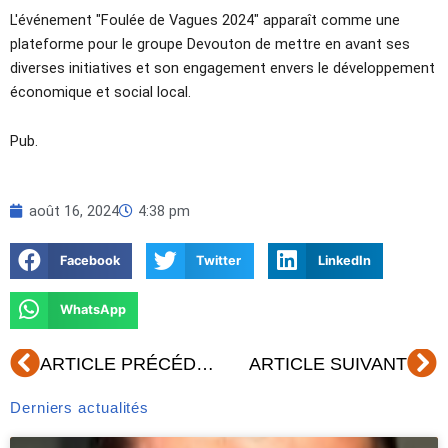
L'événement "Foulée de Vagues 2024" apparaît comme une
plateforme pour le groupe Devouton de mettre en avant ses
diverses initiatives et son engagement envers le développement
économique et social local.
Pub.
août 16, 2024
4:38 pm
Facebook
Twitter
LinkedIn
WhatsApp
Précédent
Su
ARTICLE PRÉCÉDENT
ARTICLE SUIVANT
Derniers actualités