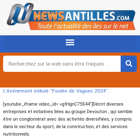
Aller
au
contenu
Rechercher
L’événement intitulé "Foulée de Vagues 2024".
[youtube_iframe video_id= »gtHgnC75S44″]Décrit diverses
entreprises et initiatives liées au groupe Devouton , qui semble
être un conglomérat avec des activités diversifiées, y compris
dans le secteur du sport, de la construction, et des services
nutritionnels.