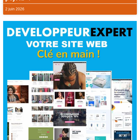
2 juin 2026