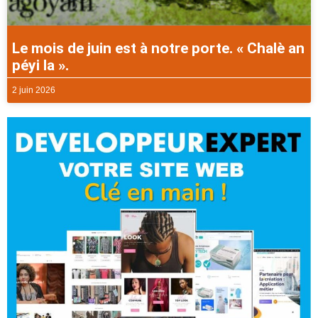
Le mois de juin est à notre porte. « Chalè an
péyi la ».
2 juin 2026