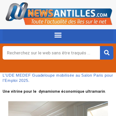
Aller
au
contenu
Rechercher
L’UDE MEDEF Guadeloupe mobilisée au Salon Paris pour
l’Emploi 2025.
Une vitrine pour le dynamisme économique ultramarin
.