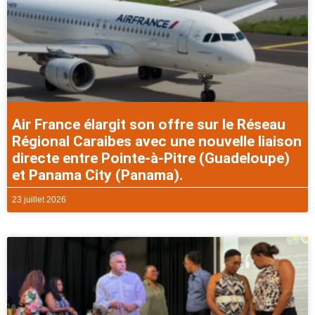
Air France élargit son offre sur le Réseau
Régional Caraibes avec une nouvelle liaison
directe entre Pointe-à-Pitre (Guadeloupe)
et Panama City (Panama).
23 juillet 2026