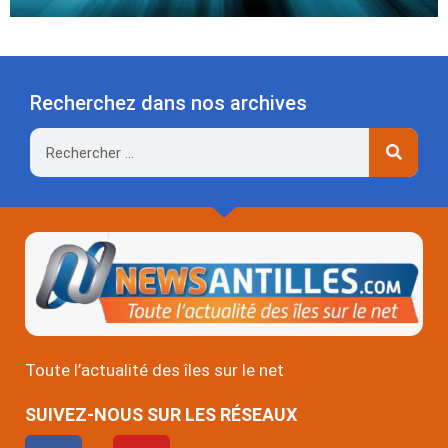
Recherchez dans nos archives
Rechercher
Toute l’actualité des îles sur le net
SUIVEZ-NOUS SUR LES RÉSEAUX
F
Y