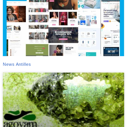
News Antilles