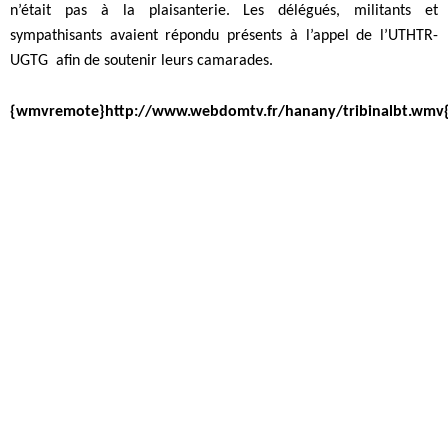
n’était pas à la plaisanterie. Les délégués, militants et
sympathisants avaient répondu présents à l’appel de l’UTHTR-
UGTG afin de soutenir leurs camarades.
{wmvremote}http://www.webdomtv.fr/hanany/tribinalbt.wm