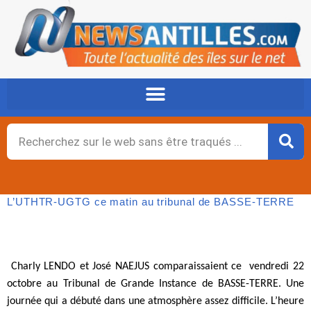
Aller
au
contenu
Rechercher
L’UTHTR-UGTG ce matin au tribunal de BASSE-TERRE
Charly LENDO et José NAEJUS comparaissaient ce
vendredi 22
octobre au Tribunal de Grande Instance de BASSE-TERRE. Une
journée qui a débuté dans une atmosphère assez difficile. L’heure