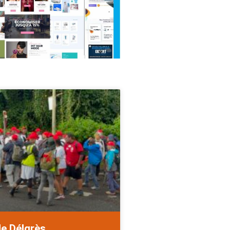
de Délgrès.