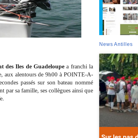
News Antilles
t des Iles de Guadeloupe
a franchi la
re, aux alentours de 9h00 à POINTE-A-
secondes passés sur son bateau nommé
 par sa famille, ses collègues ainsi que
e.
Sur les pas 