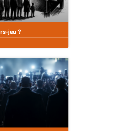
rs-jeu ?