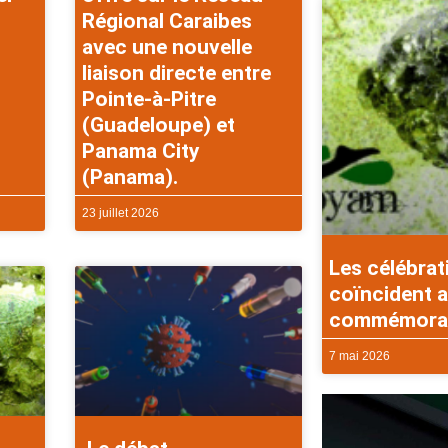
Régional Caraibes
avec une nouvelle
liaison directe entre
Pointe-à-Pitre
(Guadeloupe) et
Panama City
(Panama).
23 juillet 2026
Les célébrat
coïncident a
commémorati
7 mai 2026