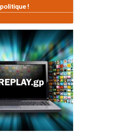
politique !