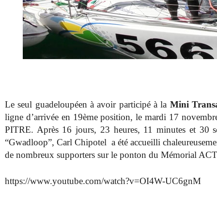
Le seul guadeloupéen à avoir participé à la
Mini Transa
ligne d’arrivée en 19ème position, le mardi 17 novemb
PITRE. Après 16 jours, 23 heures, 11 minutes et 30 
“Gwadloop”, Carl Chipotel a été accueilli chaleureusement
de nombreux supporters sur le ponton du Mémorial ACT
https://www.youtube.com/watch?v=OI4W-UC6gnM