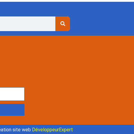
ation site web
DéveloppeurExpert