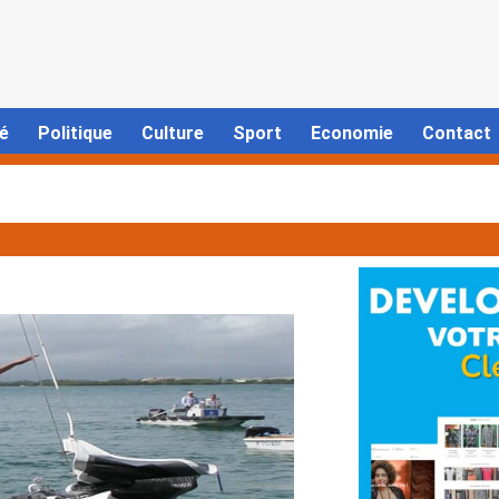
é
Politique
Culture
Sport
Economie
Contact