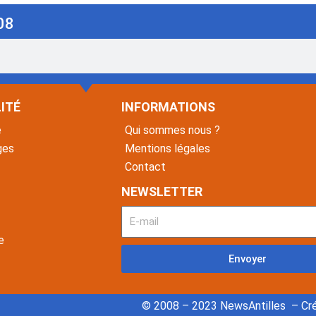
08
ITÉ
INFORMATIONS
é
Qui sommes nous ?
ges
Mentions légales
Contact
NEWSLETTER
e
Envoyer
© 2008 – 2023 NewsAntilles – Cré