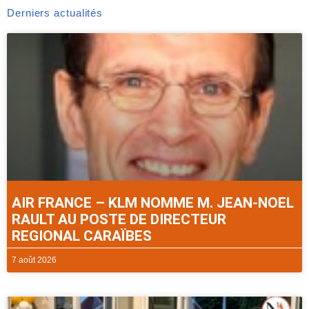
Derniers actualités
AIR FRANCE – KLM NOMME M. JEAN-NOEL
RAULT AU POSTE DE DIRECTEUR
REGIONAL CARAÏBES
7 août 2026