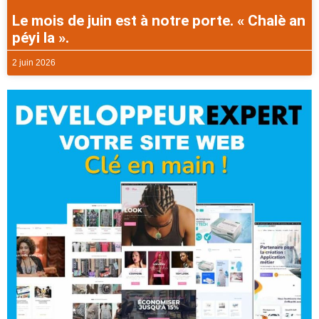
Le mois de juin est à notre porte. « Chalè an
péyi la ».
2 juin 2026