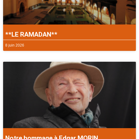
**LE RAMADAN**
8 juin 2026
Notre hommage à Edgar MORIN.