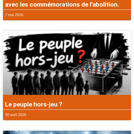
avec les commémorations de l’abolition.
7 mai 2026
Le peuple hors-jeu ?
30 avril 2026