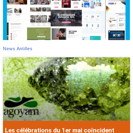
News Antilles
Les célébrations du 1er mai coïncident