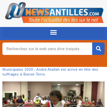
Aller
au
contenu
Rechercher
Municipales 2020 : André Atallah est arrivé en tête des
suffrages à Basse-Terre.
Page
,
Page