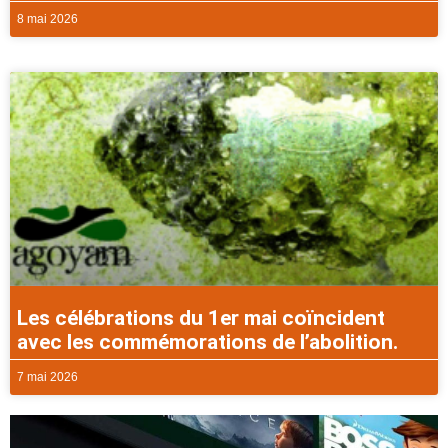
8 mai 2026
Les célébrations du 1er mai coïncident
avec les commémorations de l’abolition.
7 mai 2026