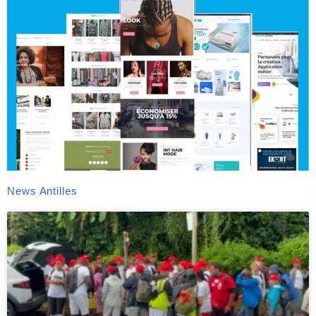
News Antilles