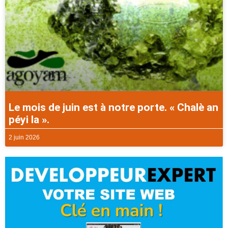
Le mois de juin est à notre porte. « Chalè an
péyi la ».
2 juin 2026