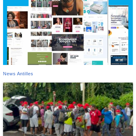
News Antilles