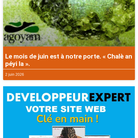
Le mois de juin est à notre porte. « Chalè an
péyi la ».
2 juin 2026