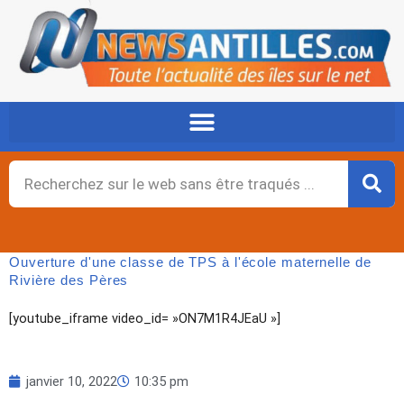
Aller
au
contenu
Rechercher
Ouverture d'une classe de TPS à l'école maternelle de
Rivière des Pères
[youtube_iframe video_id= »ON7M1R4JEaU »]
janvier 10, 2022
10:35 pm