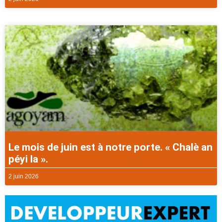
Le mois de juin est à notre porte. « Chalè an
péyi la ».
2 juin 2026