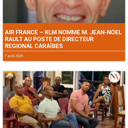
AIR FRANCE – KLM NOMME M. JEAN-NOEL
RAULT AU POSTE DE DIRECTEUR
REGIONAL CARAÏBES
7 août 2026