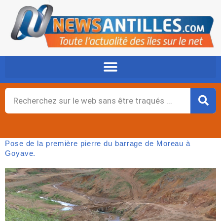
Aller
au
contenu
Rechercher
Pose de la première pierre du barrage de Moreau à
Goyave.