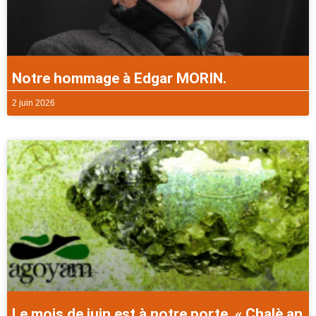
Notre hommage à Edgar MORIN.
2 juin 2026
Le mois de juin est à notre porte. « Chalè an