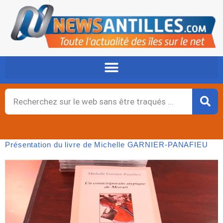
Aller
au
contenu
Rechercher
Présentation du livre de Michelle GARNIER-PANAFIEU