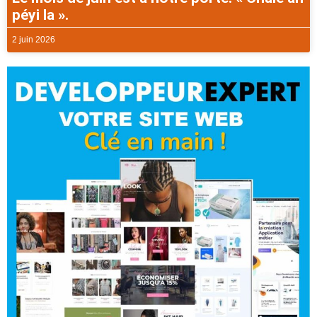
péyi la ».
2 juin 2026