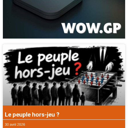
Le peuple hors-jeu ?
30 avril 2026