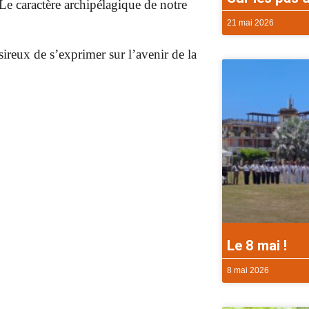
e caractère archipélagique de notre
21 mai 2026
ésireux de s’exprimer sur l’avenir de la
Le 8 mai !
8 mai 2026