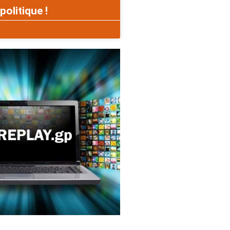
politique !