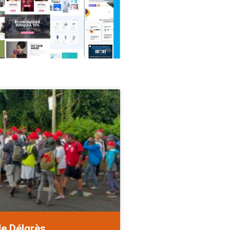
de Délgrès.