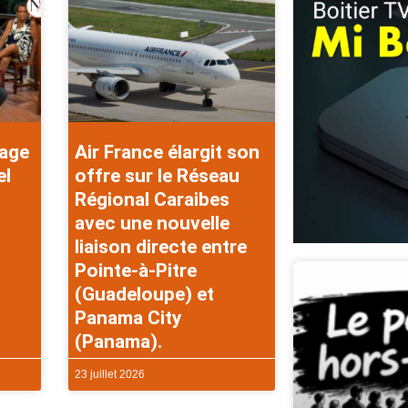
rage
Air France élargit son
el
offre sur le Réseau
Régional Caraibes
avec une nouvelle
liaison directe entre
Pointe-à-Pitre
(Guadeloupe) et
Panama City
(Panama).
23 juillet 2026