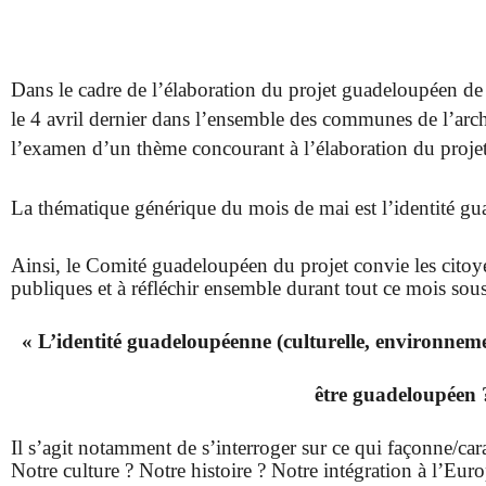
Dans le cadre de l’élaboration du projet guadeloupéen de 
le 4 avril dernier dans l’ensemble des communes de l’arch
l’examen d’un thème concourant à l’élaboration du projet
La thématique générique du mois de mai est l’identité g
Ainsi, le Comité guadeloupéen du projet convie les citoy
publiques et à réfléchir ensemble durant tout ce mois sous
« L’identité guadeloupéenne (culturelle, environneme
être guadeloupéen 
Il s’agit notamment de s’interroger sur ce qui façonne/car
Notre culture ? Notre histoire ? Notre intégration à l’Euro