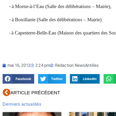
à Morne-à-l’Eau (Salle des délibérations – Mairie),
–
à Bouillante (Salle des délibérations – Mairie)
–
à Capesterre-Belle-Eau (Maison des quartiers des So
–
mai 16, 2012
2:24 pm
Rédaction NewsAntilles
Facebook
Twitter
LinkedIn
Précédent
ARTICLE PRÉCÉDENT
Derniers actualités