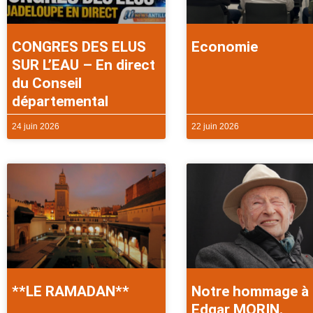
CONGRES DES ELUS
Economie
SUR L’EAU – En direct
du Conseil
départemental
24 juin 2026
22 juin 2026
**LE RAMADAN**
Notre hommage à
Edgar MORIN.