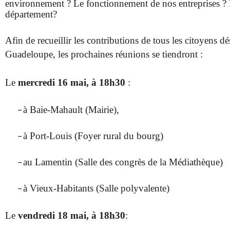
environnement ? Le fonctionnement de nos entreprises ? L
département?
Afin de recueillir les contributions de tous les citoyens d
Guadeloupe, les prochaines réunions se tiendront :
Le
mercredi 16 mai, à 18h30
:
à Baie-Mahault (Mairie),
–
à Port-Louis (Foyer rural du bourg)
–
au Lamentin (Salle des congrès de la Médiathèque)
–
à Vieux-Habitants (Salle polyvalente)
–
Le
vendredi 18 mai, à 18h30
: