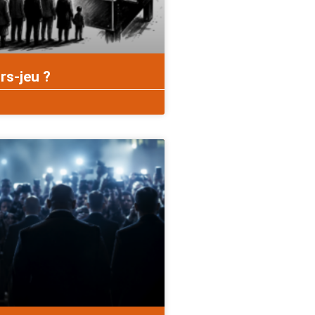
rs-jeu ?