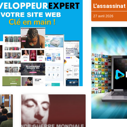
L’assassinat 
27 avril 2026