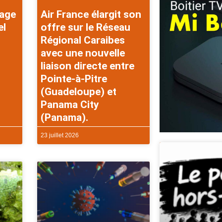
rage
Air France élargit son
el
offre sur le Réseau
Régional Caraibes
avec une nouvelle
liaison directe entre
Pointe-à-Pitre
(Guadeloupe) et
Panama City
(Panama).
23 juillet 2026