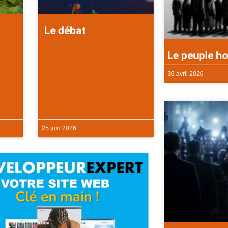
Le débat
Le peuple ho
30 avril 2026
25 juin 2026