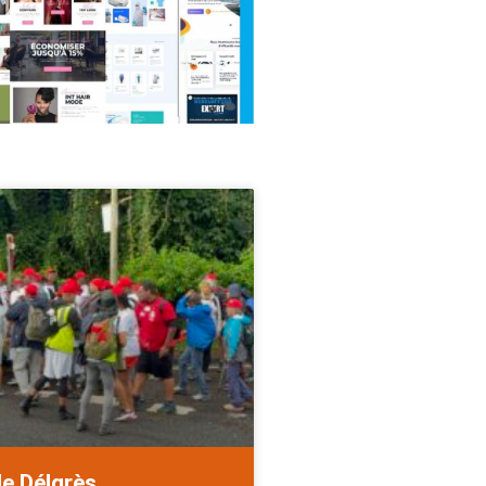
de Délgrès.