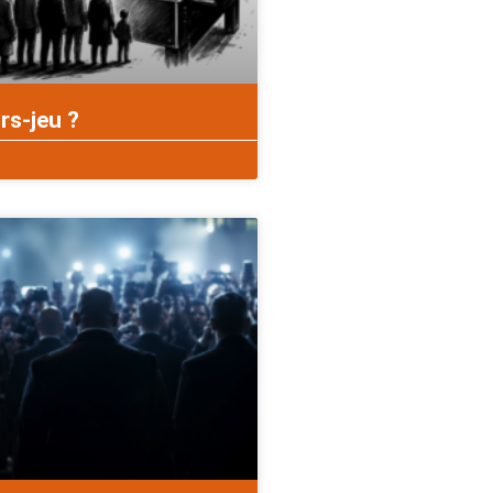
rs-jeu ?