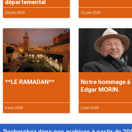
départemental
24 juin 2026
22 juin 2026
**LE RAMADAN**
Notre hommage à
Edgar MORIN.
8 juin 2026
2 juin 2026
Recherchez dans nos archives à partir de 20