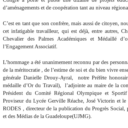
d’aménagements et de coopération tant au niveau régional
C’est en tant que son confrère, mais aussi de citoyen, nous
cet infatigable travailleur, qui est déjà, entre autres, 
Chevalier des Palmes Académiques et Médaillé d’o
l’Engagement Associatif.
L’hommage a été unanimement reconnu par des personnalit
de la méritocratie , de l’estime de soi et du bien vivre e
générale Danielle Drouy-Ayral, notre Préfète honoraire
médaille d’Or du Travail), l’adjointe au maire de la 
Président du Comité Régional Olympique et Sportif
Proviseur du Lycée Gerville Réache, José Victorin et le
RODES , directeur de la publication du Progrès Social, p
et des Médias de la Guadeloupe(UJMG).