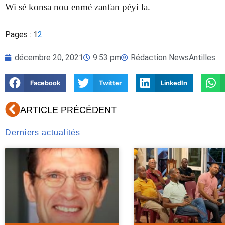
Wi sé konsa nou enmé zanfan péyi la.
Pages :
1
2
décembre 20, 2021
9:53 pm
Rédaction NewsAntilles
Facebook
Twitter
LinkedIn
Précédent
ARTICLE PRÉCÉDENT
Derniers actualités