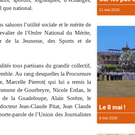
 que national.
21 mai 2026
 saluons l’utilité sociale et le mérite de
Chevalier de l’Ordre National du Mérite,
r de la Jeunesse, des Sports et de
és tous partisans du grandir collectif,
nsemble. Au rang desquelles la Procureure
, Marcelle Pierrot( qui lui a remis la
commune de Gourbeyre, Nicole Erdan, le
 de la Guadeloupe, Alain Sorèze, le
 docteur Jean-Claude Pitat, Jean Claude
Le 8 mai !
orte-parole de l’Union des Journalistes
8 mai 2026