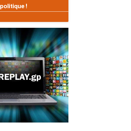
politique !