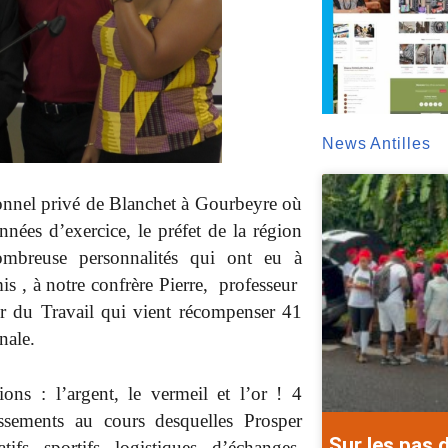
News Antilles
onnel privé de Blanchet à Gourbeyre où
ées d’exercice, le préfet de la région
mbreuse personnalités qui ont eu à
is , à notre confrère Pierre, professeur
r du Travail qui vient récompenser 41
nale.
ons : l’argent, le vermeil et l’or ! 4
ssements au cours desquelles Prosper
Sur les pas 
fs, sportifs, logistiques, d’échanges,