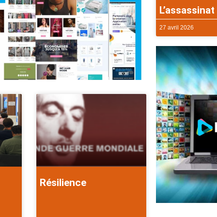
L’assassinat 
27 avril 2026
Résilience