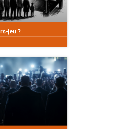
rs-jeu ?