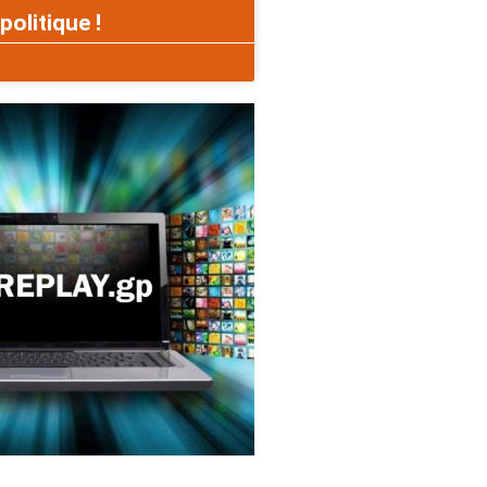
politique !