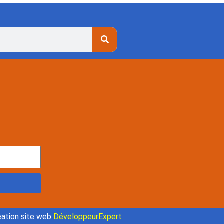
ation site web
DéveloppeurExpert