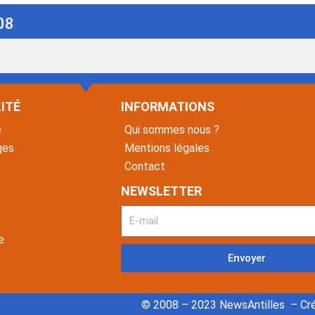
08
ITÉ
INFORMATIONS
é
Qui sommes nous ?
ges
Mentions légales
Contact
NEWSLETTER
e
Envoyer
© 2008 – 2023 NewsAntilles – Cré