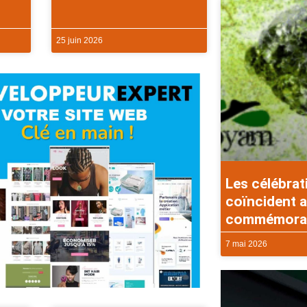
25 juin 2026
Les célébrat
coïncident a
commémorati
7 mai 2026