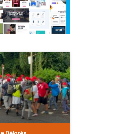
de Délgrès.