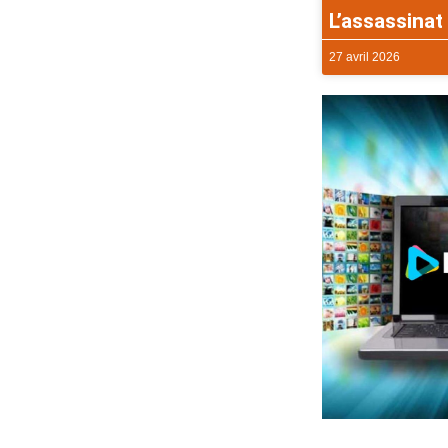
L’assassinat 
27 avril 2026