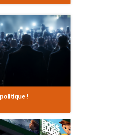
politique !