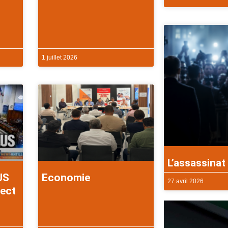
1 juillet 2026
L’assassinat 
US
Economie
27 avril 2026
rect