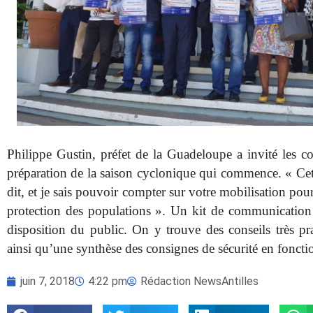
Philippe Gustin, préfet de la Guadeloupe a invité les coll
préparation de la saison cyclonique qui commence. « Cette 
dit, et je sais pouvoir compter sur votre mobilisation pour 
protection des populations ». Un kit de communication 
disposition du public. On y trouve des conseils très pra
ainsi qu’une synthèse des consignes de sécurité en foncti
juin 7, 2018
4:22 pm
Rédaction NewsAntilles