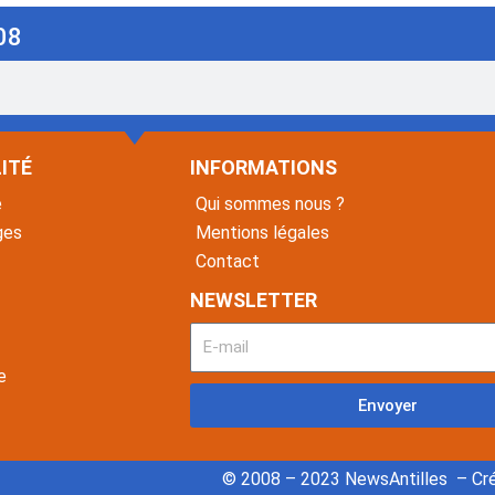
08
ITÉ
INFORMATIONS
é
Qui sommes nous ?
ges
Mentions légales
Contact
NEWSLETTER
e
Envoyer
© 2008 – 2023 NewsAntilles – Cré