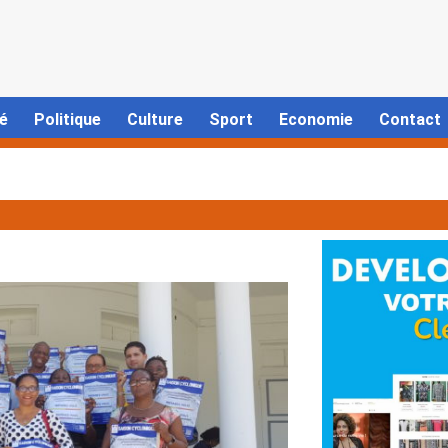
é
Politique
Culture
Sport
Economie
Contact