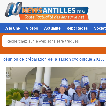
Aller
au
contenu
A la Une
Vidéos
Actualité
Reportages
Sociét
Rechercher
Réunion de préparation de la saison cyclonique 2018.