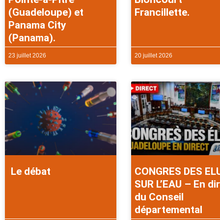
(Guadeloupe) et
Francillette.
Panama City
(Panama).
23 juillet 2026
20 juillet 2026
Le débat
CONGRES DES EL
SUR L’EAU – En di
du Conseil
départemental