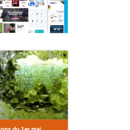
ions du 1er mai