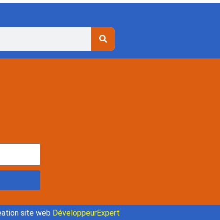
ation site web
DéveloppeurExpert