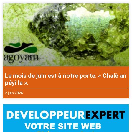
Le mois de juin est à notre porte. « Chalè an
péyi la ».
2 juin 2026