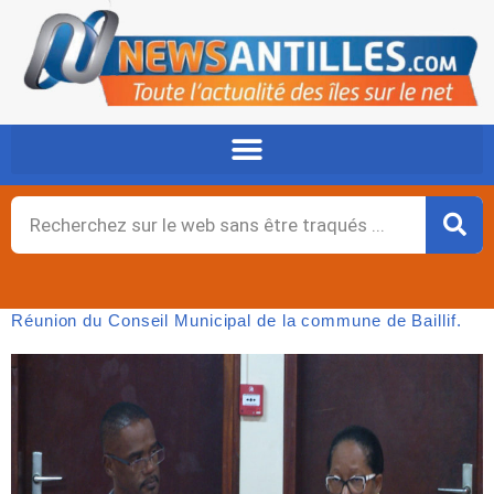
Aller
au
contenu
Rechercher
Réunion du Conseil Municipal de la commune de Baillif.