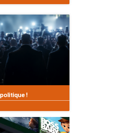
politique !