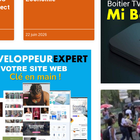
rect
22 juin 2026