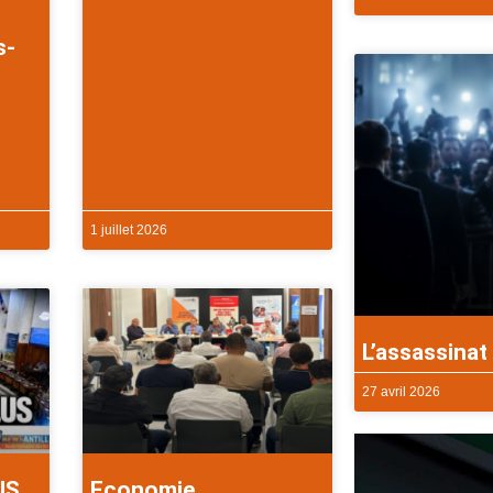
s-
1 juillet 2026
L’assassinat 
27 avril 2026
US
Economie