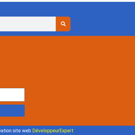
ation site web
DéveloppeurExpert