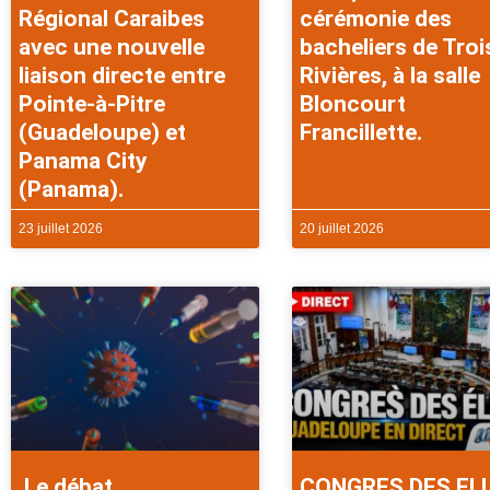
Régional Caraibes
cérémonie des
avec une nouvelle
bacheliers de Troi
liaison directe entre
Rivières, à la salle
Pointe-à-Pitre
Bloncourt
(Guadeloupe) et
Francillette.
Panama City
(Panama).
23 juillet 2026
20 juillet 2026
Le débat
CONGRES DES EL