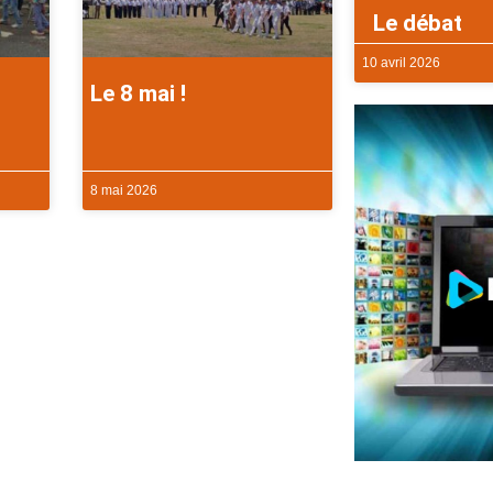
Le débat
10 avril 2026
Le 8 mai !
8 mai 2026