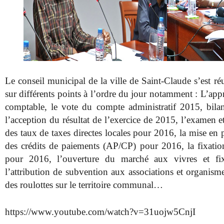
Le conseil municipal de la ville de Saint-Claude s’est ré
sur différents points à l’ordre du jour notamment : L’a
comptable, le vote du compte administratif 2015, bila
l’acception du résultat de l’exercice de 2015, l’examen 
des taux de taxes directes locales pour 2016, la mise en
des crédits de paiements (AP/CP) pour 2016, la fixation
pour 2016, l’ouverture du marché aux vivres et fix
l’attribution de subvention aux associations et organism
des roulottes sur le territoire communal…
https://www.youtube.com/watch?v=31uojw5CnjI