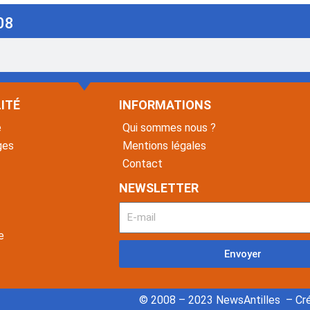
08
ITÉ
INFORMATIONS
é
Qui sommes nous ?
ges
Mentions légales
Contact
NEWSLETTER
e
Envoyer
© 2008 – 2023 NewsAntilles – Cré