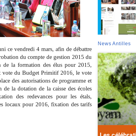
News Antilles
uni ce vendredi 4 mars, afin de débattre
pprobation du compte de gestion 2015 du
n de la formation des élus pour 2015,
et vote du Budget Primitif 2016, le vote
 place des autorisations de programme et
 de la dotation de la caisse des écoles
ation des redevances pour les étals,
es locaux pour 2016, fixation des tarifs
Les célébrat