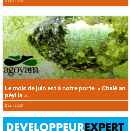
2 juin 2026
Le mois de juin est à notre porte. « Chalè an
péyi la ».
2 juin 2026