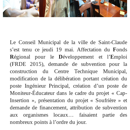
Le Conseil Municipal de la ville de Saint-Claude
s’est tenu ce jeudi 19 mai. Affectation du
F
onds
R
égional pour le
D
éveloppement et l’
E
mploi
(FRDE 2015), demande de subvention pour la
construction du Centre Technique Municipal,
modification de la délibération portant création du
poste Ingénieur Principal, création d’un poste de
Moniteur-Éducateur dans le cadre du projet « Cap-
Insertion », présentation du projet « Soufrière » et
demande de financement, attribution de subvention
aux organismes locaux… faisaient partie des
nombreux points à l’ordre du jour.