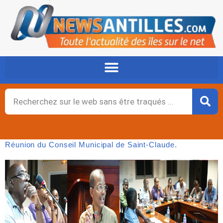
Aller
au
contenu
Rechercher
Réunion du Conseil Municipal de Saint-Claude.