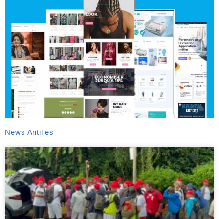
News Antilles