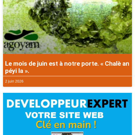
Le mois de juin est à notre porte. « Chalè an
péyi la ».
2 juin 2026