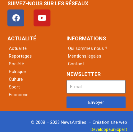
SUIVEZ-NOUS SUR LES RÉSEAUX
F
Y
a
o
c
u
e
t
ACTUALITÉ
INFORMATIONS
b
u
Actualité
Qui sommes nous ?
o
b
Reportages
Mentions légales
o
e
Société
Contact
k
Politique
NEWSLETTER
Culture
Sport
Economie
Envoyer
© 2008 – 2023 NewsAntilles – Création site web
DéveloppeurExpert