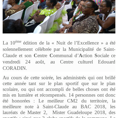
ème
La 10
édition de la « Nuit de l’Excellence » a été
solennellement célébrée par la Municipalité de Saint-
Claude et son
C
entre
C
ommunal d’
A
ction
S
ociale ce
vendredi 24 août, au Centre culturel Edouard
CORADIN.
Au cours de cette soirée,
les administrés qui ont brillé
cette année tant sur le plan sportif que sur le plan
scolaire, ou qui ont accompli de belles choses ont été
mis en lumière et récompensés. 14 personnes ont donc
été honorées : Le meilleur CM2 du territoire, la
meilleure note à Saint-Claude au BAC 2018, les
lauréats de Master 2, Mister Guadeloupe 2018, des