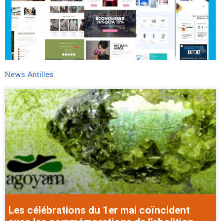
News Antilles
Les célébrations du 1er mai coïncident