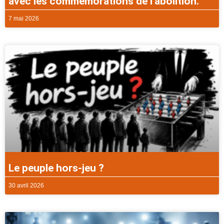
avec les commémorations de l’abolition.
7 mai 2026
Le peuple hors-jeu ?
30 avril 2026