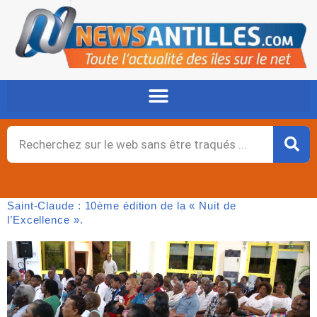
Aller
au
contenu
Rechercher
Saint-Claude : 10ème édition de la « Nuit de
l’Excellence ».