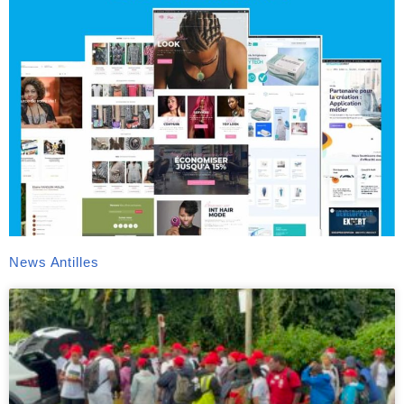
News Antilles