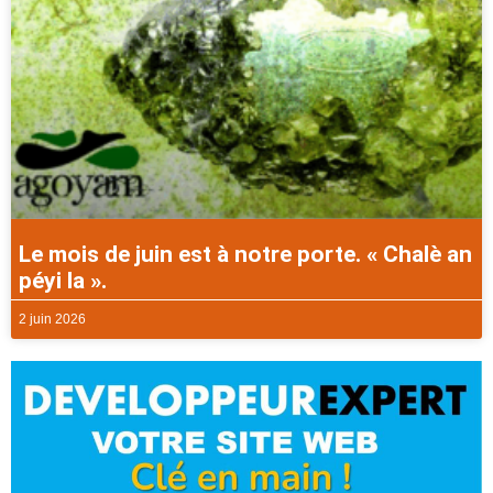
Le mois de juin est à notre porte. « Chalè an
péyi la ».
2 juin 2026