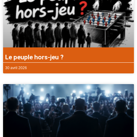
Le peuple hors-jeu ?
30 avril 2026