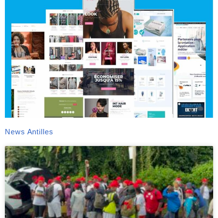
News Antilles