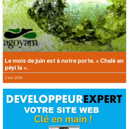
Le mois de juin est à notre porte. « Chalè an
péyi la ».
2 juin 2026