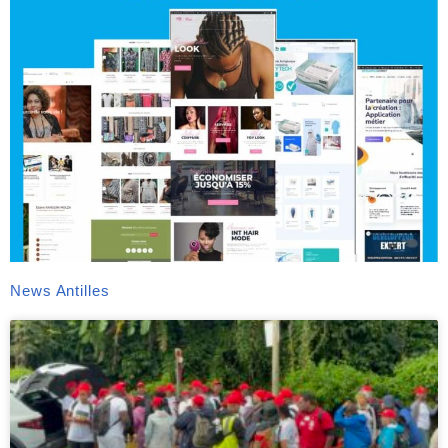
News Antilles