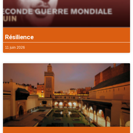
Résilience
11 juin 2026