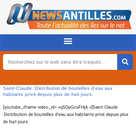
Aller
au
contenu
Rechercher
Saint-Claude :Distribution de bouteilles d'eau aux
habitants privé depuis plus de huit jours.
[youtube_iframe video_id= »qSOpGcuFHjA »]Saint-Claude
:Distribution de bouteilles d'eau aux habitants privé depuis plus
de huit jours.