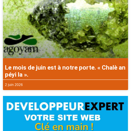
Le mois de juin est à notre porte. « Chalè an
péyi la ».
2 juin 2026