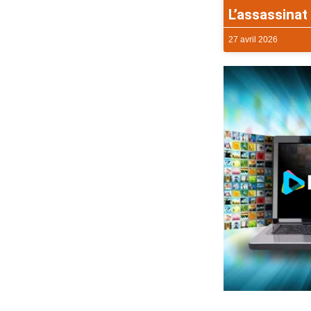
L’assassinat 
27 avril 2026