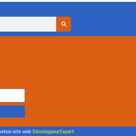
ation site web
DéveloppeurExpert