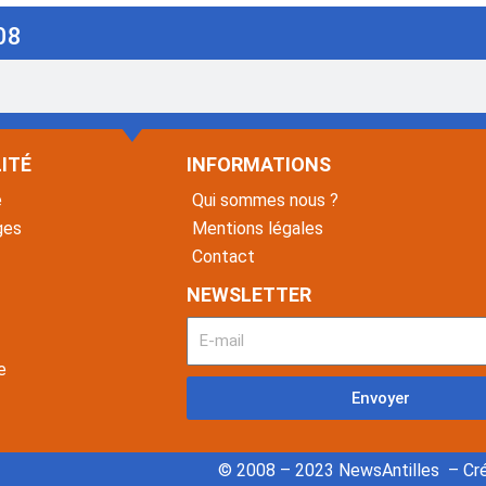
08
ITÉ
INFORMATIONS
é
Qui sommes nous ?
ges
Mentions légales
Contact
NEWSLETTER
e
Envoyer
© 2008 – 2023 NewsAntilles – Cré