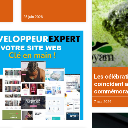
25 juin 2026
Les célébrat
coïncident a
commémorati
7 mai 2026