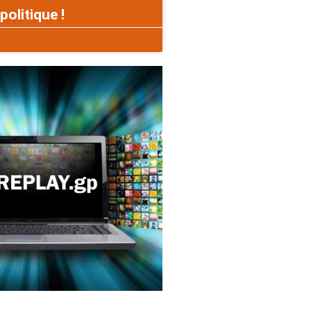
politique !