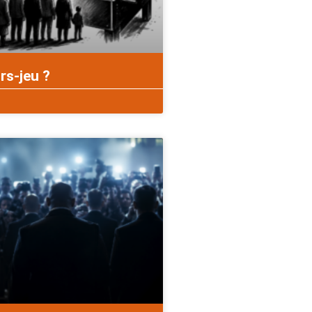
rs-jeu ?