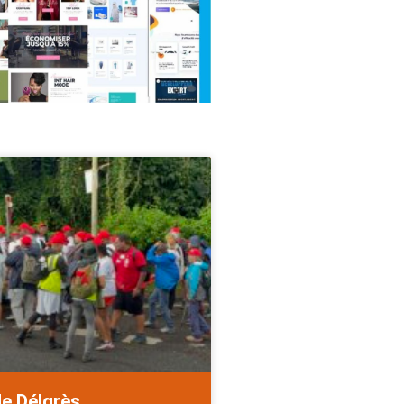
de Délgrès.