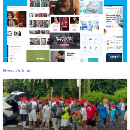
News Antilles