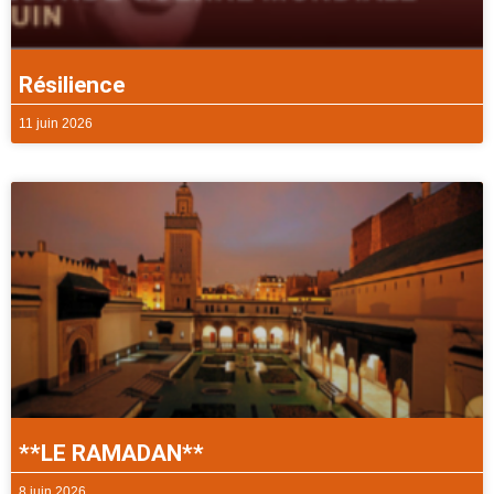
Résilience
11 juin 2026
**LE RAMADAN**
8 juin 2026