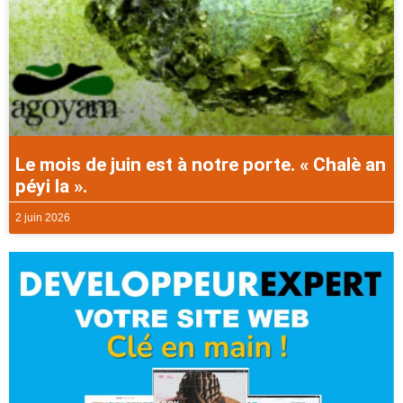
Le mois de juin est à notre porte. « Chalè an
péyi la ».
2 juin 2026