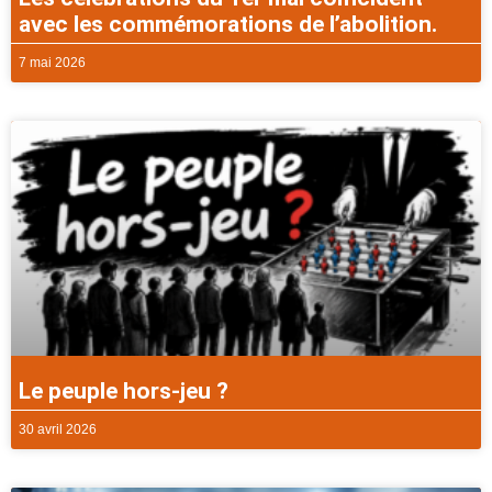
avec les commémorations de l’abolition.
7 mai 2026
Le peuple hors-jeu ?
30 avril 2026