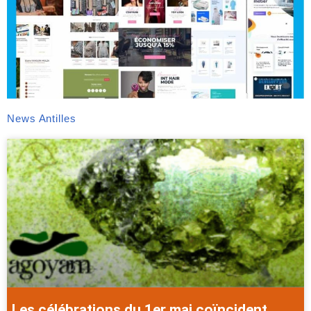
News Antilles
Les célébrations du 1er mai coïncident