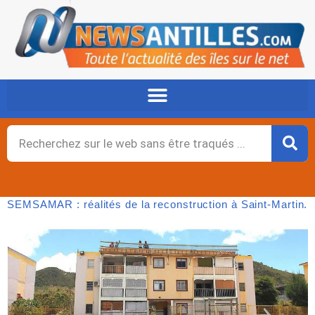
Aller
au
contenu
Rechercher
SEMSAMAR : réalités de la reconstruction à Saint-Martin.