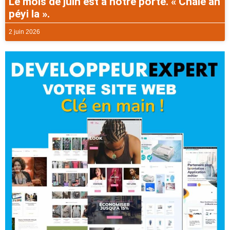
Le mois de juin est à notre porte. « Chalè an
péyi la ».
2 juin 2026