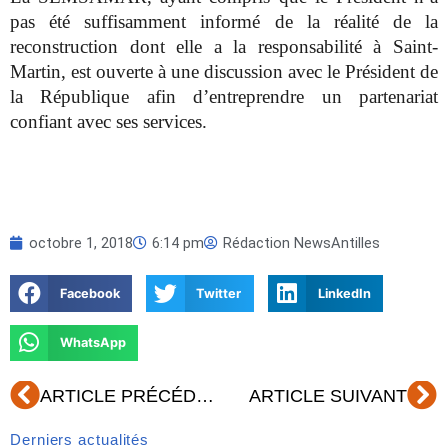
pas été suffisamment informé de la réalité de la
reconstruction dont elle a la responsabilité à Saint-
Martin, est ouverte à une discussion avec le Président de
la République afin d’entreprendre un partenariat
confiant avec ses services.
octobre 1, 2018
6:14 pm
Rédaction NewsAntilles
Facebook
Twitter
LinkedIn
WhatsApp
Précédent
Su
ARTICLE PRÉCÉDENT
ARTICLE SUIVANT
Derniers actualités