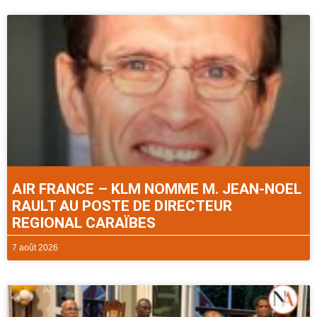
AIR FRANCE – KLM NOMME M. JEAN-NOEL
RAULT AU POSTE DE DIRECTEUR
REGIONAL CARAÏBES
7 août 2026