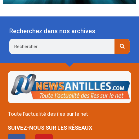
Recherchez dans nos archives
Rechercher
Toute l’actualité des îles sur le net
SUIVEZ-NOUS SUR LES RÉSEAUX
F
Y