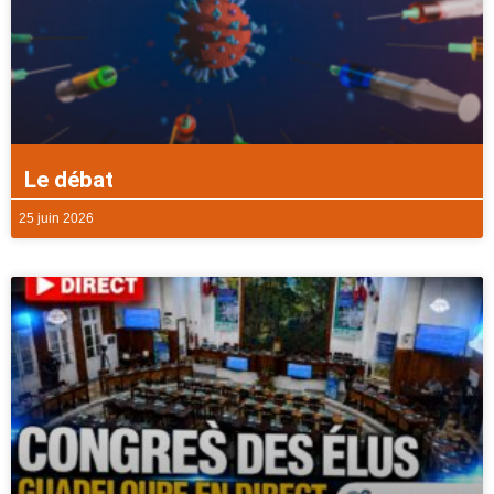
Le débat
25 juin 2026