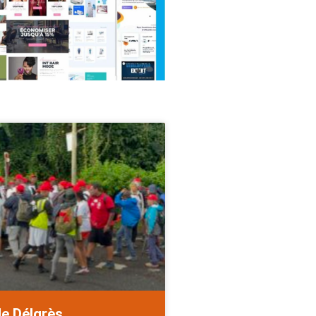
de Délgrès.