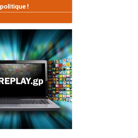
politique !