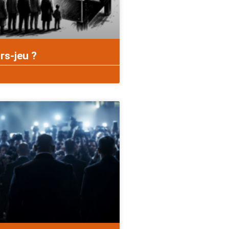
rs-jeu ?