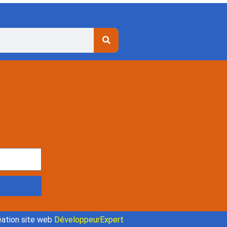
ation site web
DéveloppeurExpert