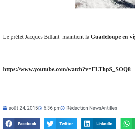
Le préfet Jacques Billant maintient la
Guadeloupe en vi
https://www.youtube.com/watch?v=FLThpS_SOQ8
août 24, 2015
6:36 pm
Rédaction NewsAntilles
Facebook
Twitter
LinkedIn