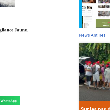
gilance Jaune.
News Antilles
WhatsApp
Sur les pas 