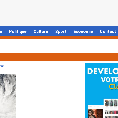
é
Politique
Culture
Sport
Economie
Contact
ne.