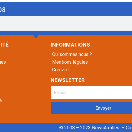
08
ITÉ
INFORMATIONS
é
Qui sommes nous ?
ges
Mentions légales
Contact
NEWSLETTER
e
Envoyer
© 2008 – 2023 NewsAntilles – Cré