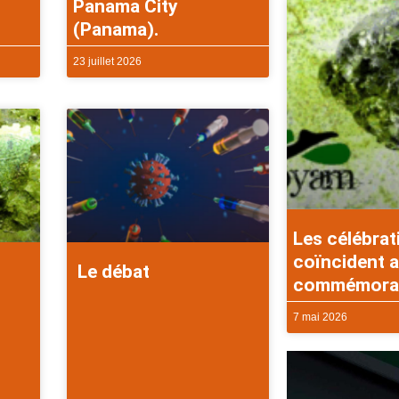
Panama City
(Panama).
23 juillet 2026
Les célébrat
coïncident a
Le débat
commémorati
7 mai 2026