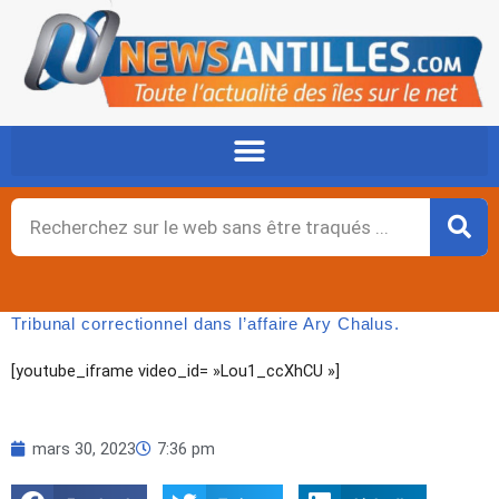
Aller
au
contenu
Rechercher
Tribunal correctionnel dans l’affaire Ary Chalus.
[youtube_iframe video_id= »Lou1_ccXhCU »]
mars 30, 2023
7:36 pm