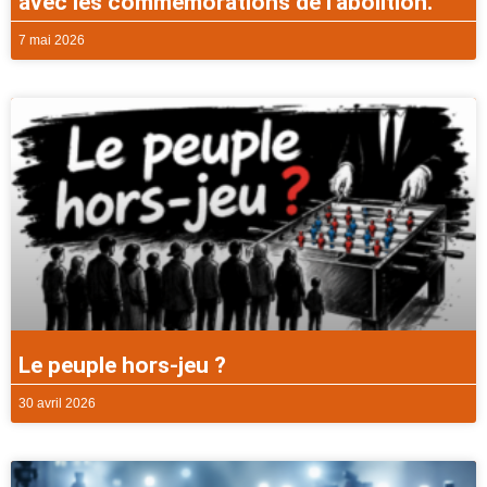
avec les commémorations de l’abolition.
7 mai 2026
Le peuple hors-jeu ?
30 avril 2026