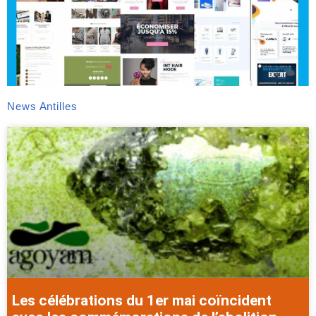
News Antilles
Les célébrations du 1er mai coïncident