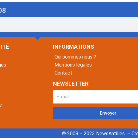
08
ITÉ
INFORMATIONS
é
Qui sommes nous ?
ges
Mentions légales
Contact
NEWSLETTER
e
Envoyer
© 2008 – 2023 NewsAntilles – Cré