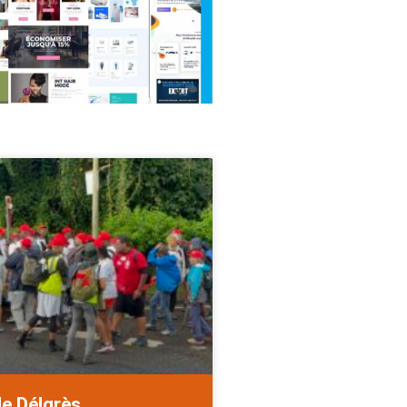
de Délgrès.