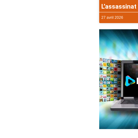
L’assassinat 
27 avril 2026