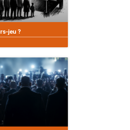
rs-jeu ?