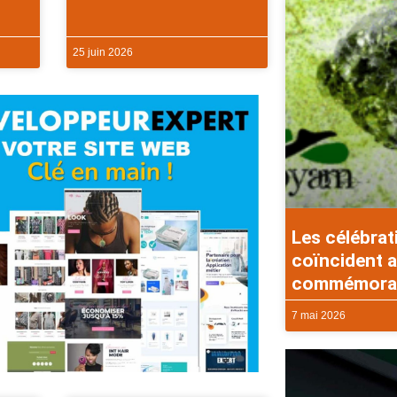
25 juin 2026
Les célébrat
coïncident a
commémorati
7 mai 2026