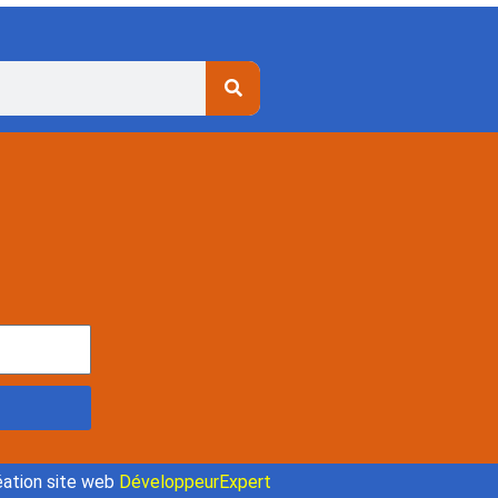
ation site web
DéveloppeurExpert