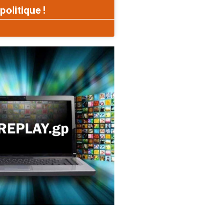
politique !