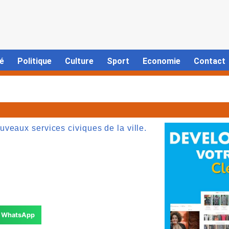
é
Politique
Culture
Sport
Economie
Contact
veaux services civiques de la ville.
WhatsApp