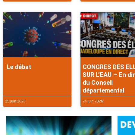
Le débat
CONGRES DES EL
SUR L’EAU – En di
du Conseil
départemental
25 juin 2026
24 juin 2026