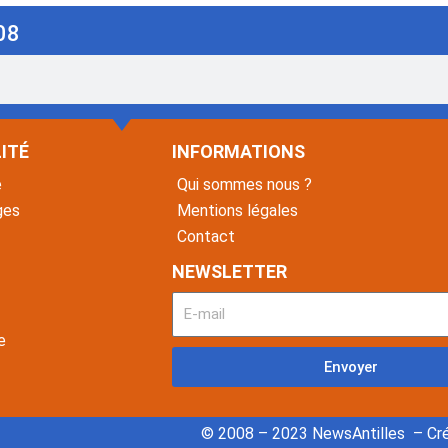
08
ITÉ
INFORMATIONS
é
Qui sommes nous ?
ges
Mentions légales
Contact
NEWSLETTER
e
Envoyer
© 2008 – 2023 NewsAntilles – Cré