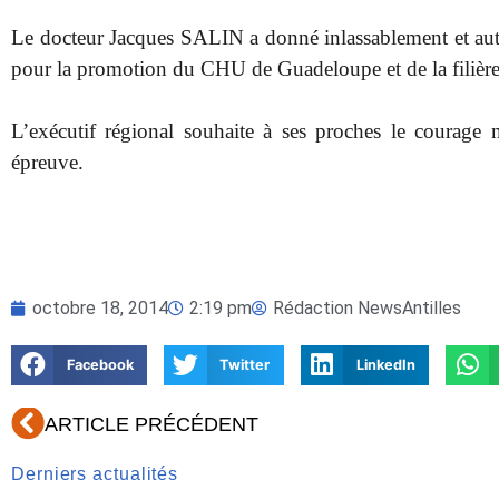
Le docteur Jacques SALIN a donné inlassablement et auta
pour la promotion du CHU de Guadeloupe et de la filièr
L’exécutif régional souhaite à ses proches le courage n
épreuve.
octobre 18, 2014
2:19 pm
Rédaction NewsAntilles
Facebook
Twitter
LinkedIn
Précédent
ARTICLE PRÉCÉDENT
Derniers actualités