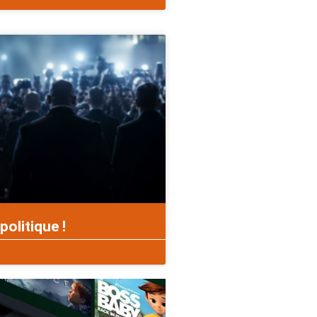
politique !