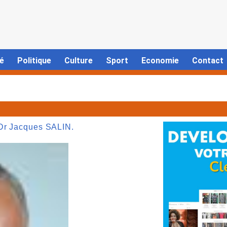
é
Politique
Culture
Sport
Economie
Contact
 Dr Jacques SALIN.