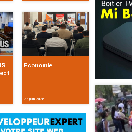
US
Economie
rect
22 juin 2026