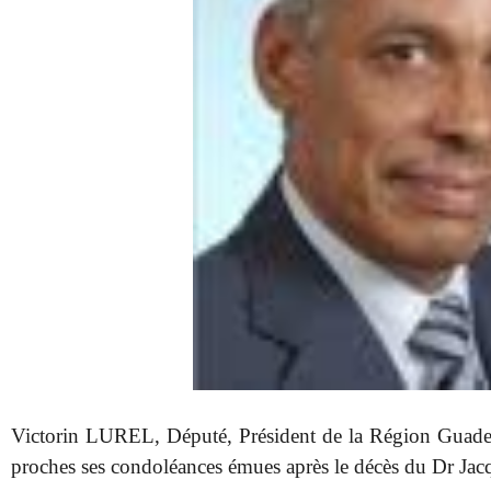
Victorin LUREL, Député, Président de la Région Guadelou
proches ses condoléances émues après le décès du Dr Ja