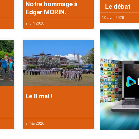
Notre hommage à
Le débat
Edgar MORIN.
10 avril 2026
2 juin 2026
Le 8 mai !
8 mai 2026