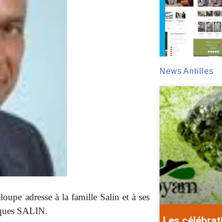
News Antilles
pe adresse à la famille Salin et à ses
cques SALIN.
Les célébrat