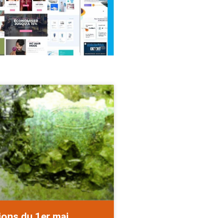
ions du 1er mai