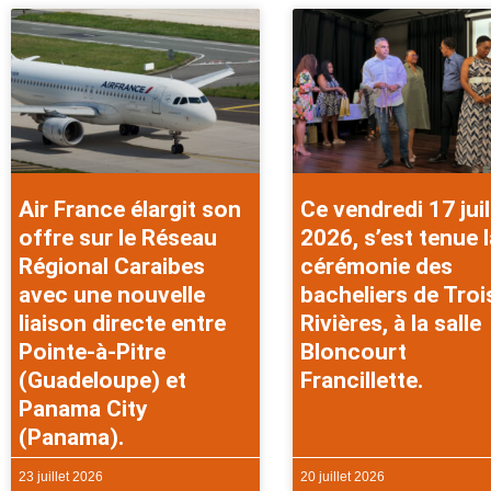
Air France élargit son
Ce vendredi 17 juil
offre sur le Réseau
2026, s’est tenue l
Régional Caraibes
cérémonie des
avec une nouvelle
bacheliers de Troi
liaison directe entre
Rivières, à la salle
Pointe-à-Pitre
Bloncourt
(Guadeloupe) et
Francillette.
Panama City
(Panama).
23 juillet 2026
20 juillet 2026