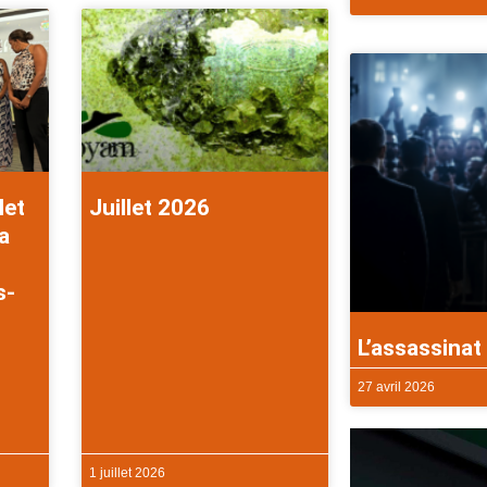
let
Juillet 2026
a
s-
L’assassinat 
27 avril 2026
1 juillet 2026