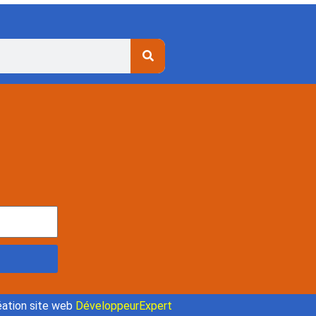
ation site web
DéveloppeurExpert